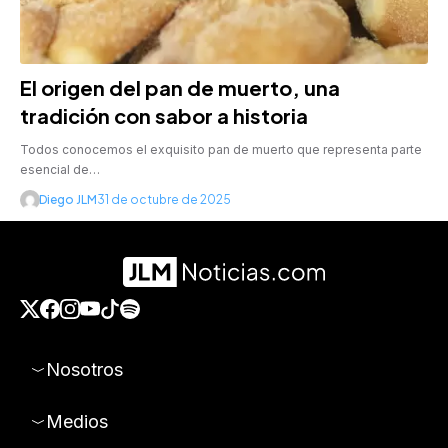
El origen del pan de muerto, una
tradición con sabor a historia
Todos conocemos el exquisito pan de muerto que representa parte
esencial de…
Diego JLM
31 de octubre de 2025
Nosotros
Medios