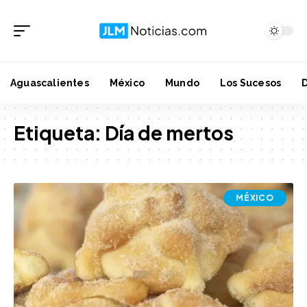
Aguascalientes
México
Mundo
Los Sucesos
Etiqueta:
Día de mertos
MÉXICO