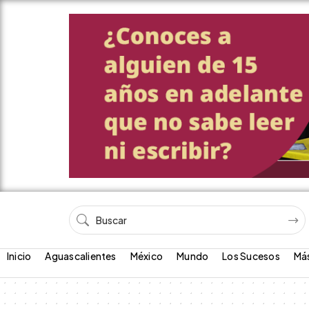
Inicio
Aguascalientes
México
Mundo
Los Sucesos
Má