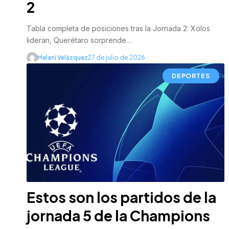
2
Tabla completa de posiciones tras la Jornada 2: Xolos
lideran, Querétaro sorprende…
Melani Velázquez
27 de julio de 2026
DEPORTES
Estos son los partidos de la
jornada 5 de la Champions