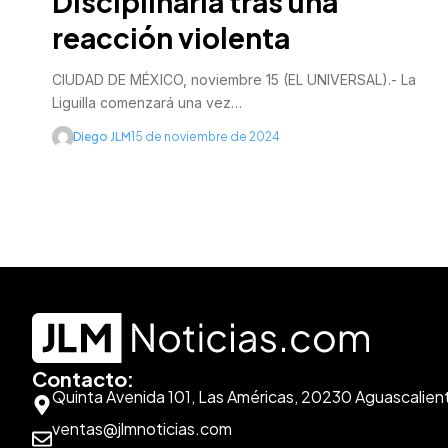
Disciplinaria tras una
reacción violenta
CIUDAD DE MÉXICO, noviembre 15 (EL UNIVERSAL).- La
Liguilla comenzará una vez…
Diego JLM
15 de noviembre de 2024
Contacto:
Quinta Avenida 101, Las Américas, 20230 Aguascalien
ventas@jlmnoticias.com