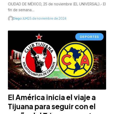
CIUDAD DE MÉXICO, 25 de noviembre (EL UNIVERSAL).- El
fin de semana…
Diego JLM
25 de noviembre de 2024
DEPORTES
El América inicia el viaje a
Tijuana para seguir con el