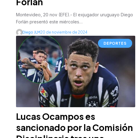
Forlán
Montevideo, 20 nov (EFE).- El exjugador uruguayo Diego
Forlán presentó este miércoles…
Diego JLM
20 de noviembre de 2024
DEPORTES
Lucas Ocampos es
sancionado por la Comisión