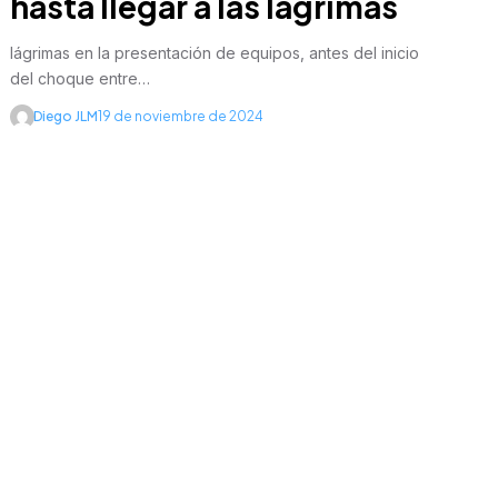
hasta llegar a las lágrimas
lágrimas en la presentación de equipos, antes del inicio
del choque entre…
Diego JLM
19 de noviembre de 2024