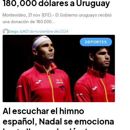
180,000 dólares a Uruguay
Montevideo, 21 nov (EFE).- El Gobierno uruguayo recibió
una donación de 180.000…
Diego JLM
21 de noviembre de 2024
DEPORTES
Al escuchar el himno
español, Nadal se emociona