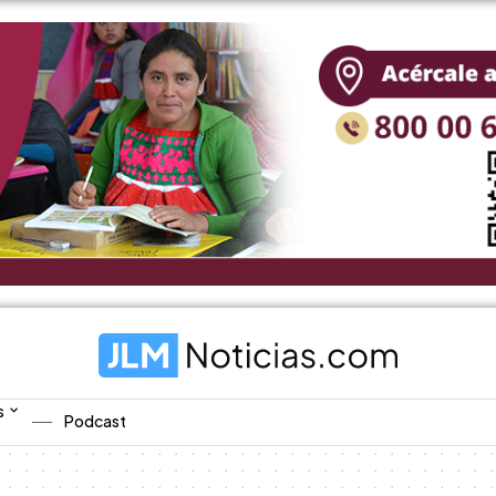
s
Podcast