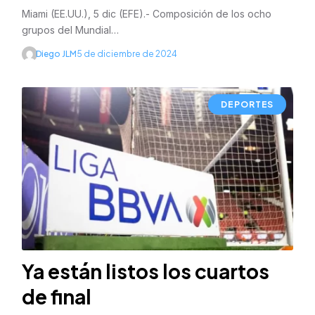
Miami (EE.UU.), 5 dic (EFE).- Composición de los ocho
grupos del Mundial…
Diego JLM
5 de diciembre de 2024
DEPORTES
Ya están listos los cuartos
de final