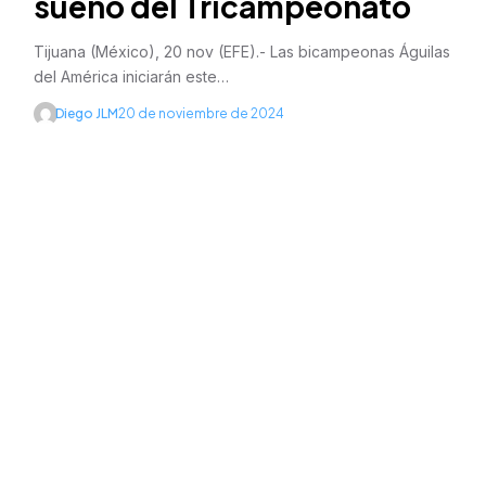
sueño del Tricampeonato
Tijuana (México), 20 nov (EFE).- Las bicampeonas Águilas
del América iniciarán este…
Diego JLM
20 de noviembre de 2024