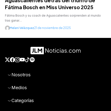
Aguascalientes detrás del triunfo de
Fátima Bosch en Miss Universo 2025
Fátima Bosch y su coach de Aguascalientes sorprenden al mundo
tras ganar…
Melani Velázquez
21 de noviembre de 2025
Nosotros
Medios
Categorías