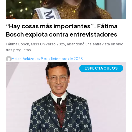
“Hay cosas más importantes”. Fátima
Bosch explota contra entrevistadores
Fátima Bosch, Miss Universo 2025, abandonó una entrevista en vivo
tras preguntas…
Melani Velázquez
9 de diciembre de 2025
ESPECTÁCULOS