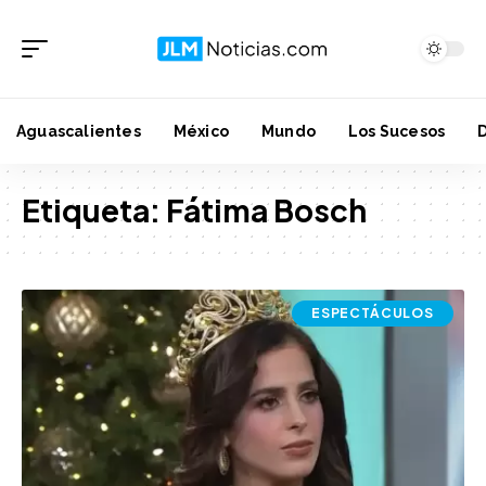
Aguascalientes
México
Mundo
Los Sucesos
Etiqueta:
Fátima Bosch
ESPECTÁCULOS