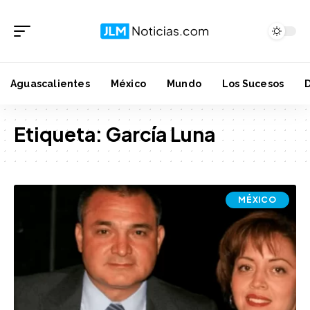
Aguascalientes
México
Mundo
Los Sucesos
Etiqueta:
García Luna
MÉXICO