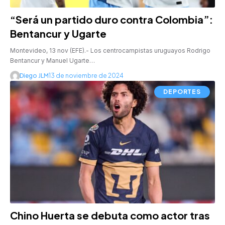
“Será un partido duro contra Colombia”:
Bentancur y Ugarte
Montevideo, 13 nov (EFE).- Los centrocampistas uruguayos Rodrigo
Bentancur y Manuel Ugarte…
Diego JLM
13 de noviembre de 2024
DEPORTES
Chino Huerta se debuta como actor tras