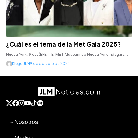
¿Cuál es el tema de la Met Gala 2025?
Nueva York, 9 oct (EFE).- El MET Museum de Nueva York indagará…
Diego JLM
9 de octubre de 2024
Nosotros
Medios