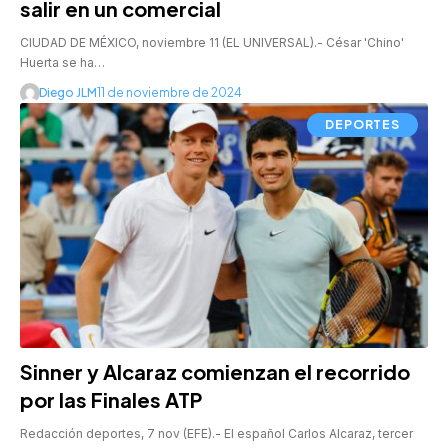
salir en un comercial
CIUDAD DE MÉXICO, noviembre 11 (EL UNIVERSAL).- César 'Chino'
Huerta se ha…
Diego JLM
11 de noviembre de 2024
DEPORTES
Sinner y Alcaraz comienzan el recorrido
por las Finales ATP
Redacción deportes, 7 nov (EFE).- El español Carlos Alcaraz, tercer