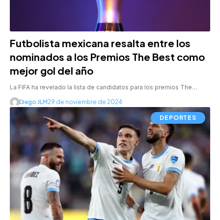
Futbolista mexicana resalta entre los
nominados a los Premios The Best como
mejor gol del año
La FIFA ha revelado la lista de candidatos para los premios The…
Diego JLM
29 de noviembre de 2024
DEPORTES