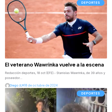
DEPORTES
El veterano Wawrinka vuelve a la escena
Redacción deportes, 18 oct (EFE).- Stanislas Wawrinka, de 39 años y
poseedor…
Diego JLM
18 de octubre de 2024
DEPORTES