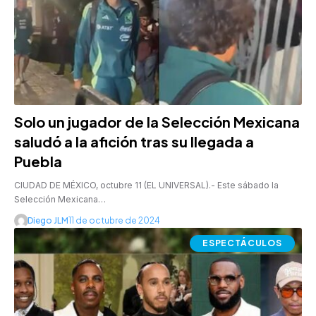
Solo un jugador de la Selección Mexicana
saludó a la afición tras su llegada a
Puebla
CIUDAD DE MÉXICO, octubre 11 (EL UNIVERSAL).- Este sábado la
Selección Mexicana…
Diego JLM
11 de octubre de 2024
ESPECTÁCULOS