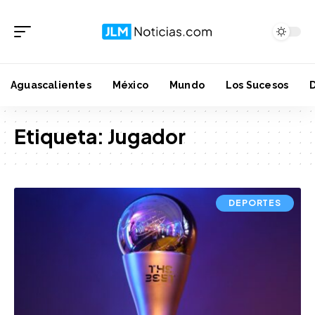
Aguascalientes
México
Mundo
Los Sucesos
Etiqueta:
Jugador
DEPORTES