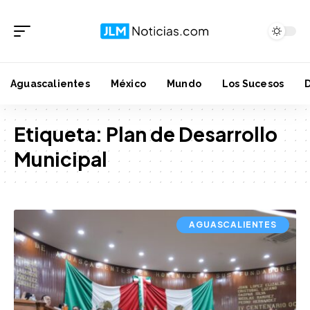
Aguascalientes
México
Mundo
Los Sucesos
Etiqueta:
Plan de Desarrollo
Municipal
AGUASCALIENTES