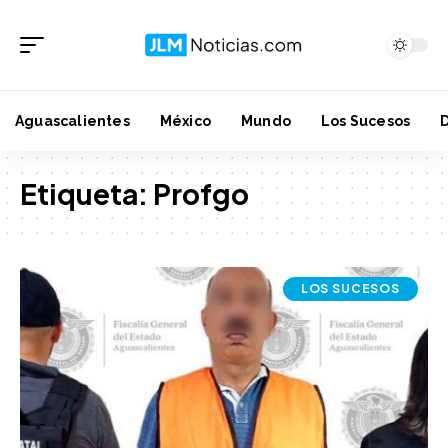
Aguascalientes
México
Mundo
Los Sucesos
Etiqueta:
Profgo
LOS SUCESOS