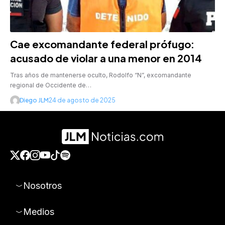
Cae excomandante federal prófugo:
acusado de violar a una menor en 2014
Tras años de mantenerse oculto, Rodolfo “N”, excomandante
regional de Occidente de…
Diego JLM
24 de agosto de 2025
Nosotros
Medios