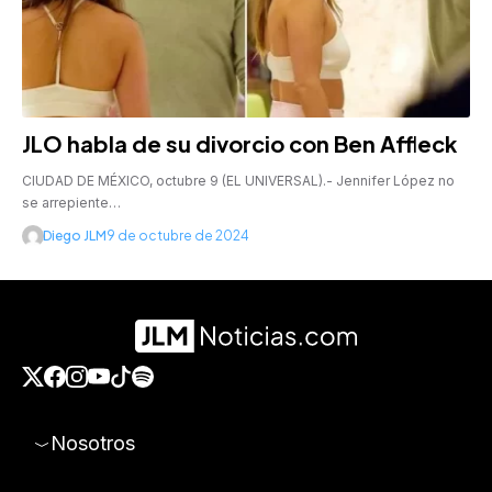
JLO habla de su divorcio con Ben Affleck
CIUDAD DE MÉXICO, octubre 9 (EL UNIVERSAL).- Jennifer López no
se arrepiente…
Diego JLM
9 de octubre de 2024
Nosotros