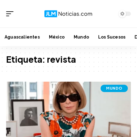
Aguascalientes
México
Mundo
Los Sucesos
Etiqueta:
revista
MUNDO