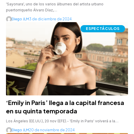
'Sayonara', uno de los varios álbumes del artista urbano
puertorriqueño Álvaro Díaz,…
Diego JLM
3 de diciembre de 2024
ESPECTÁCULOS
‘Emily in Paris’ llega a la capital francesa
en su quinta temporada
Los Ángeles (EE.UU.), 20 nov (EFE).- 'Emily in Paris' volverá a la…
Diego JLM
20 de noviembre de 2024