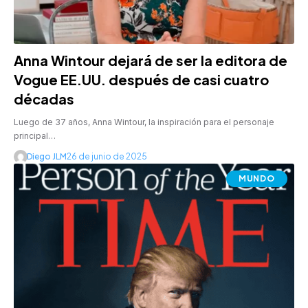
Anna Wintour dejará de ser la editora de
Vogue EE.UU. después de casi cuatro
décadas
Luego de 37 años, Anna Wintour, la inspiración para el personaje
principal…
Diego JLM
26 de junio de 2025
MUNDO