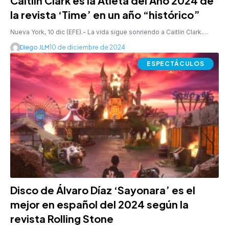
Caitlin Clark es la Atleta del Año 2024 de
la revista ‘Time’ en un año “histórico”
Nueva York, 10 dic (EFE).- La vida sigue sonriendo a Caitlin Clark.…
Diego JLM
10 de diciembre de 2024
ESPECTÁCULOS
Disco de Álvaro Díaz ‘Sayonara’ es el
mejor en español del 2024 según la
revista Rolling Stone