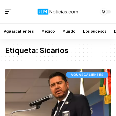
Aguascalientes
México
Mundo
Los Sucesos
Etiqueta:
Sicarios
AGUASCALIENTES