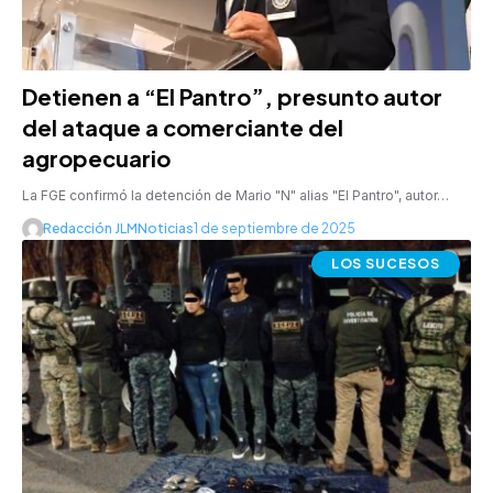
Detienen a “El Pantro”, presunto autor
del ataque a comerciante del
agropecuario
La FGE confirmó la detención de Mario "N" alias "El Pantro", autor…
Redacción JLMNoticias
1 de septiembre de 2025
LOS SUCESOS