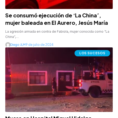
Se consumó ejecución de ‘La China’,
mujer baleada en El Aurero, Jesús María
La agresión armada en contra de Fabiola, mujer conocida como “La
China”,…
Diego JLM
9 de julio de 2024
LOS SUCESOS