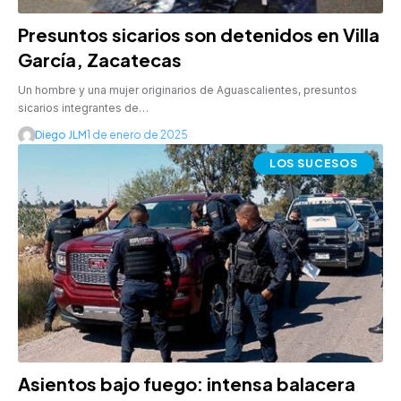
Presuntos sicarios son detenidos en Villa
García, Zacatecas
Un hombre y una mujer originarios de Aguascalientes, presuntos
sicarios integrantes de…
Diego JLM
1 de enero de 2025
LOS SUCESOS
Asientos bajo fuego: intensa balacera