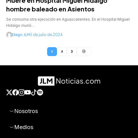
Muere en Hospital Miguel Hidalgo
hombre baleado en Asientos
Se consuma otra ejecución en Aguascalientes. En el Hospital Miguel
Hidalgo murió…
Diego JLM
5 de julio de 2024
1
2
3
Nosotros
Medios