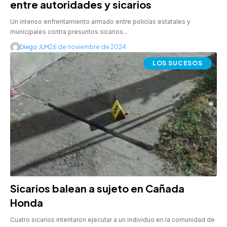
entre autoridades y sicarios
Un intenso enfrentamiento armado entre policías estatales y
municipales contra presuntos sicarios…
Diego JLM
26 de noviembre de 2024
LOS SUCESOS
Sicarios balean a sujeto en Cañada
Honda
Cuatro sicarios intentaron ejecutar a un individuo en la comunidad de