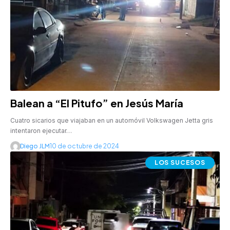
Balean a “El Pitufo” en Jesús María
Cuatro sicarios que viajaban en un automóvil Volkswagen Jetta gris
intentaron ejecutar…
Diego JLM
10 de octubre de 2024
LOS SUCESOS