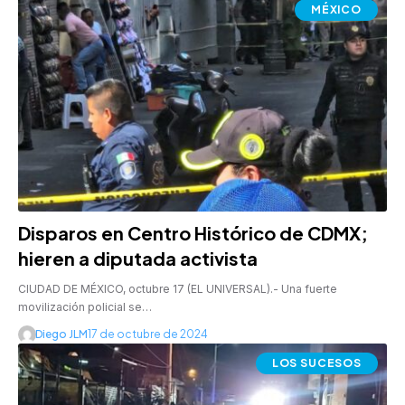
MÉXICO
Disparos en Centro Histórico de CDMX;
hieren a diputada activista
CIUDAD DE MÉXICO, octubre 17 (EL UNIVERSAL).- Una fuerte
movilización policial se…
Diego JLM
17 de octubre de 2024
LOS SUCESOS