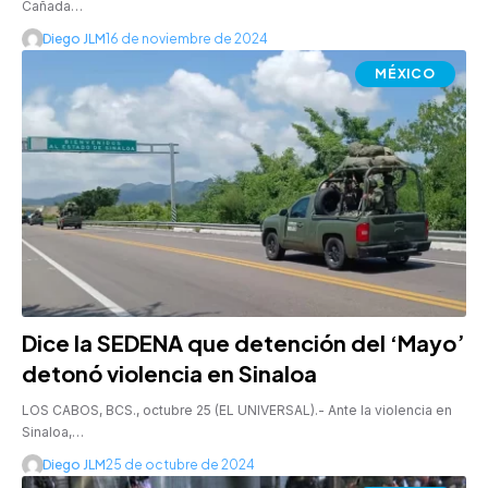
Cañada…
Diego JLM
16 de noviembre de 2024
MÉXICO
Dice la SEDENA que detención del ‘Mayo’
detonó violencia en Sinaloa
LOS CABOS, BCS., octubre 25 (EL UNIVERSAL).- Ante la violencia en
Sinaloa,…
Diego JLM
25 de octubre de 2024