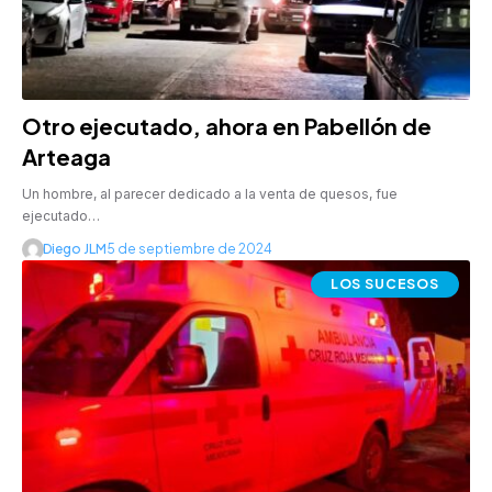
Otro ejecutado, ahora en Pabellón de
Arteaga
Un hombre, al parecer dedicado a la venta de quesos, fue
ejecutado…
Diego JLM
5 de septiembre de 2024
LOS SUCESOS