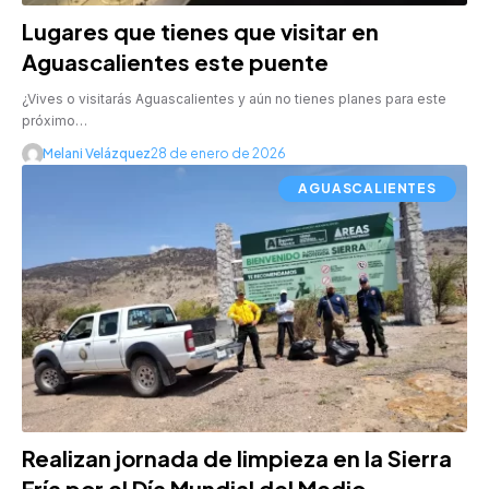
Lugares que tienes que visitar en
Aguascalientes este puente
¿Vives o visitarás Aguascalientes y aún no tienes planes para este
próximo…
Melani Velázquez
28 de enero de 2026
AGUASCALIENTES
Realizan jornada de limpieza en la Sierra
Fría por el Día Mundial del Medio