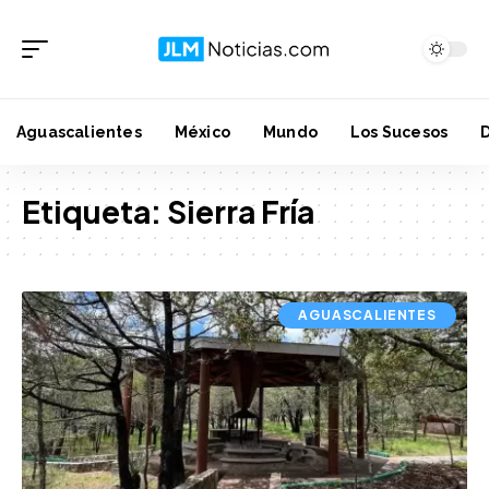
Aguascalientes
México
Mundo
Los Sucesos
Etiqueta:
Sierra Fría
AGUASCALIENTES