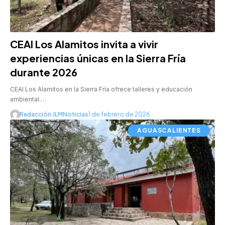
CEAI Los Alamitos invita a vivir
experiencias únicas en la Sierra Fría
durante 2026
CEAI Los Alamitos en la Sierra Fría ofrece talleres y educación
ambiental.…
Redacción JLMNoticias
1 de febrero de 2026
AGUASCALIENTES