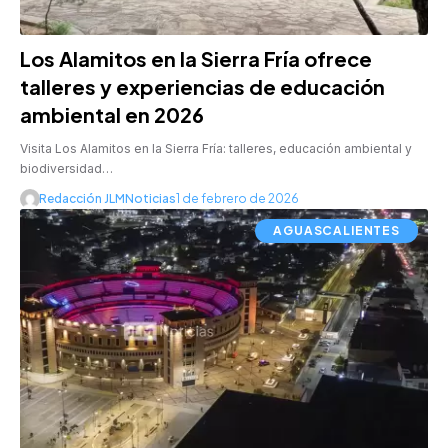
Los Alamitos en la Sierra Fría ofrece
talleres y experiencias de educación
ambiental en 2026
Visita Los Alamitos en la Sierra Fría: talleres, educación ambiental y
biodiversidad…
Redacción JLMNoticias
1 de febrero de 2026
AGUASCALIENTES