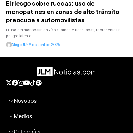
El riesgo sobre ruedas: uso de
monopatines en zonas de alto tránsito
preocupa a automovilistas
El uso del monopatín en vías altamente transitadas, representa un
peligro latente…
Diego JLM
9 de abril de 2025
Nosotros
Medios
Categorías