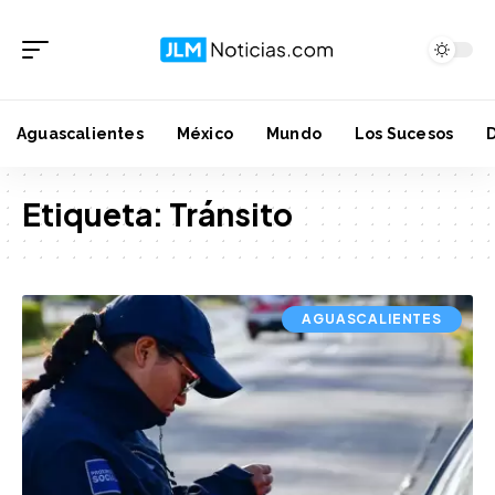
Aguascalientes
México
Mundo
Los Sucesos
Etiqueta:
Tránsito
AGUASCALIENTES