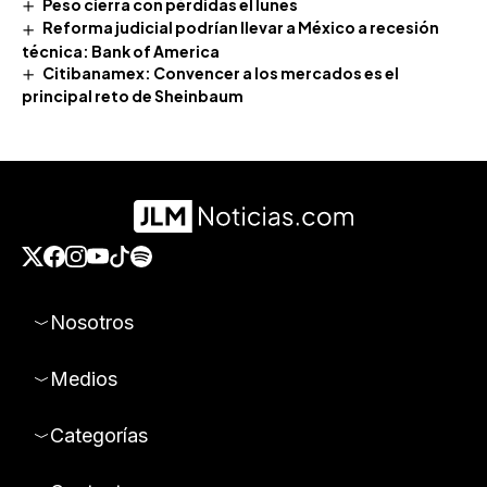
Peso cierra con pérdidas el lunes
Reforma judicial podrían llevar a México a recesión
técnica: Bank of America
Citibanamex: Convencer a los mercados es el
principal reto de Sheinbaum
Nosotros
Medios
Categorías