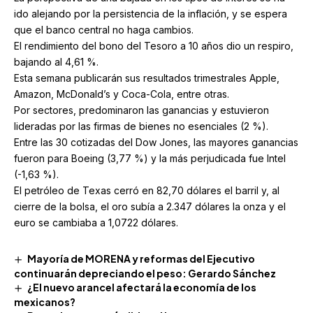
ido alejando por la persistencia de la inflación, y se espera
que el banco central no haga cambios.
El rendimiento del bono del Tesoro a 10 años dio un respiro,
bajando al 4,61 %.
Esta semana publicarán sus resultados trimestrales Apple,
Amazon, McDonald’s y Coca-Cola, entre otras.
Por sectores, predominaron las ganancias y estuvieron
lideradas por las firmas de bienes no esenciales (2 %).
Entre las 30 cotizadas del Dow Jones, las mayores ganancias
fueron para Boeing (3,77 %) y la más perjudicada fue Intel
(-1,63 %).
El petróleo de Texas cerró en 82,70 dólares el barril y, al
cierre de la bolsa, el oro subía a 2.347 dólares la onza y el
euro se cambiaba a 1,0722 dólares.
Mayoría de MORENA y reformas del Ejecutivo
continuarán depreciando el peso: Gerardo Sánchez
¿El nuevo arancel afectará la economía de los
mexicanos?