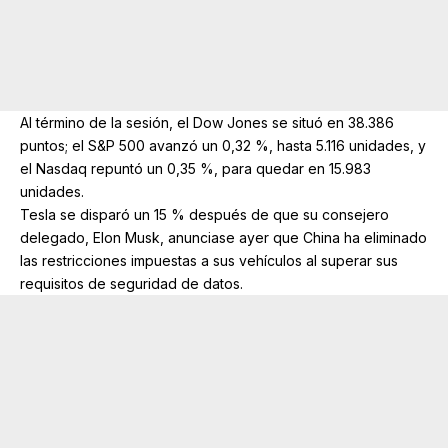
Al término de la sesión, el Dow Jones se situó en 38.386
puntos; el S&P 500 avanzó un 0,32 %, hasta 5.116 unidades, y
el Nasdaq repuntó un 0,35 %, para quedar en 15.983
unidades.
Tesla se disparó un 15 % después de que su consejero
delegado, Elon Musk, anunciase ayer que China ha eliminado
las restricciones impuestas a sus vehículos al superar sus
requisitos de seguridad de datos.