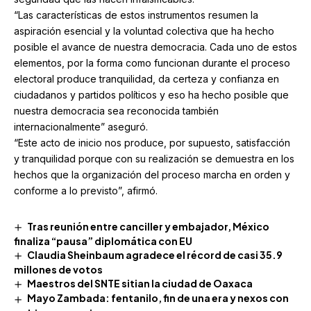
“Las características de estos instrumentos resumen la
aspiración esencial y la voluntad colectiva que ha hecho
posible el avance de nuestra democracia. Cada uno de estos
elementos, por la forma como funcionan durante el proceso
electoral produce tranquilidad, da certeza y confianza en
ciudadanos y partidos políticos y eso ha hecho posible que
nuestra democracia sea reconocida también
internacionalmente” aseguró.
“Este acto de inicio nos produce, por supuesto, satisfacción
y tranquilidad porque con su realización se demuestra en los
hechos que la organización del proceso marcha en orden y
conforme a lo previsto”, afirmó.
Tras reunión entre canciller y embajador, México
finaliza “pausa” diplomática con EU
Claudia Sheinbaum agradece el récord de casi 35.9
millones de votos
Maestros del SNTE sitian la ciudad de Oaxaca
Mayo Zambada: fentanilo, fin de una era y nexos con