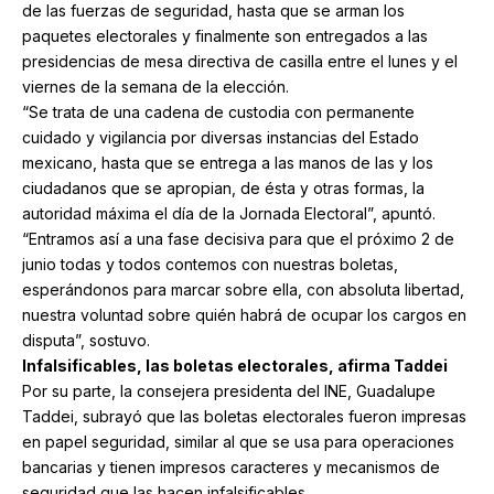
de las fuerzas de seguridad, hasta que se arman los
paquetes electorales y finalmente son entregados a las
presidencias de mesa directiva de casilla entre el lunes y el
viernes de la semana de la elección.
“Se trata de una cadena de custodia con permanente
cuidado y vigilancia por diversas instancias del Estado
mexicano, hasta que se entrega a las manos de las y los
ciudadanos que se apropian, de ésta y otras formas, la
autoridad máxima el día de la Jornada Electoral”, apuntó.
“Entramos así a una fase decisiva para que el próximo 2 de
junio todas y todos contemos con nuestras boletas,
esperándonos para marcar sobre ella, con absoluta libertad,
nuestra voluntad sobre quién habrá de ocupar los cargos en
disputa”, sostuvo.
Infalsificables, las boletas electorales, afirma Taddei
Por su parte, la consejera presidenta del INE, Guadalupe
Taddei, subrayó que las boletas electorales fueron impresas
en papel seguridad, similar al que se usa para operaciones
bancarias y tienen impresos caracteres y mecanismos de
seguridad que las hacen infalsificables.