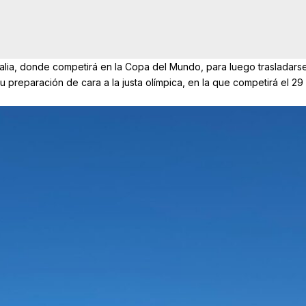
talia, donde competirá en la Copa del Mundo, para luego trasladars
su preparación de cara a la justa olímpica, en la que competirá el 29