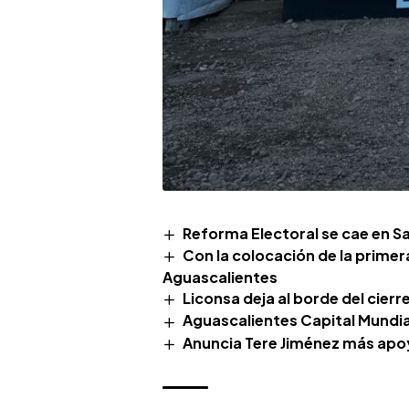
Reforma Electoral se cae en S
Con la colocación de la primer
Aguascalientes
Liconsa deja al borde del cierr
Aguascalientes Capital Mundia
Anuncia Tere Jiménez más apo