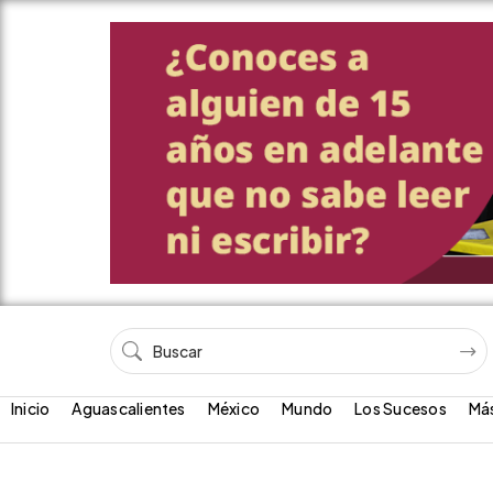
Inicio
Aguascalientes
México
Mundo
Los Sucesos
Má