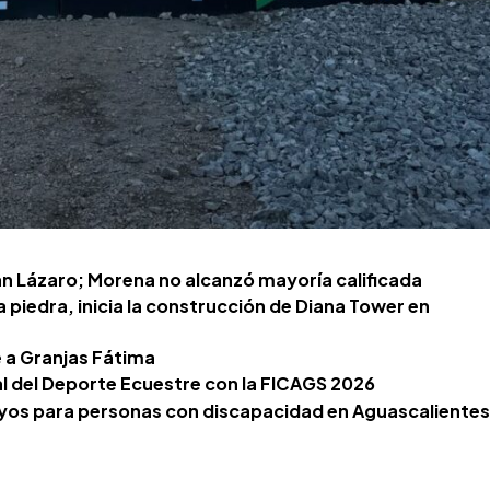
an Lázaro; Morena no alcanzó mayoría calificada
a piedra, inicia la construcción de Diana Tower en
e a Granjas Fátima
l del Deporte Ecuestre con la FICAGS 2026
yos para personas con discapacidad en Aguascalientes