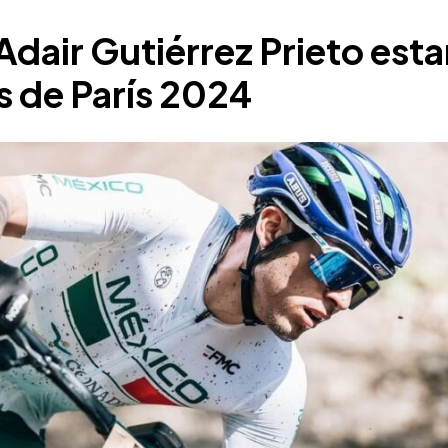
Adair Gutiérrez Prieto esta
s de París 2024