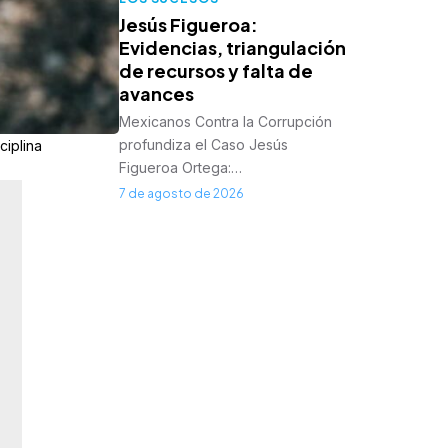
Jesús Figueroa:
Evidencias, triangulación
de recursos y falta de
avances
Mexicanos Contra la Corrupción
profundiza el Caso Jesús
ciplina
Figueroa Ortega:…
7 de agosto de 2026