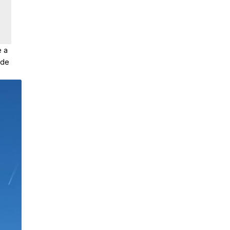
e a
 de