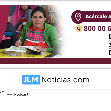
s
Podcast