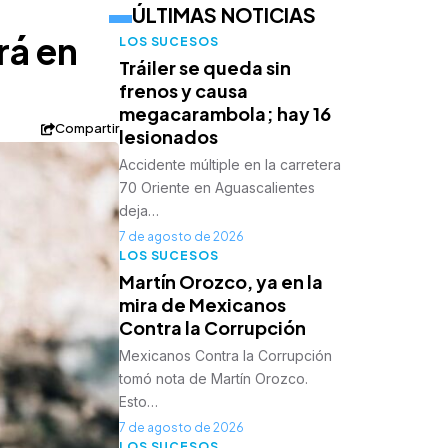
ÚLTIMAS NOTICIAS
rá en
LOS SUCESOS
Tráiler se queda sin
frenos y causa
megacarambola; hay 16
Compartir
lesionados
Accidente múltiple en la carretera
70 Oriente en Aguascalientes
deja…
7 de agosto de 2026
LOS SUCESOS
Martín Orozco, ya en la
mira de Mexicanos
Contra la Corrupción
Mexicanos Contra la Corrupción
tomó nota de Martín Orozco.
Esto…
7 de agosto de 2026
LOS SUCESOS