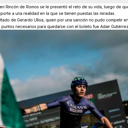
en Rincón de Romos se le presentó el reto de su vida, luego de qu
orte a una realidad en la que se tienen puestas las miradas.
sultado de Gerardo Ulloa, quien por una sanción no pudo competir en
 puntos necesarios para quedarse con el boleto fue Adair Gutiérrez