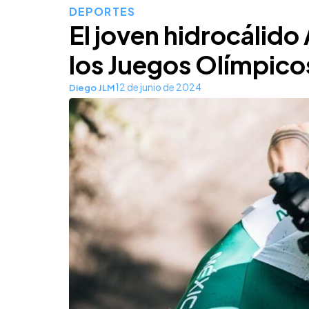
DEPORTES
El joven hidrocálido 
los Juegos Olímpico
12 de junio de 2024
Diego JLM