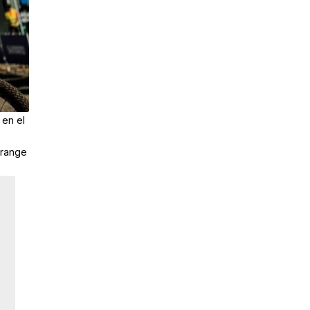
 en el
Orange