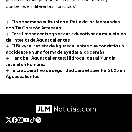
bomberos en diferentes municipios”.
Fin de semana cultural en el Patio de las Jacarandas
con ‘De Corazón Artesano’
Tere Jiménez entrega becas educativas en municipios
del interior de Aguascalientes
El Buky: el taxista de Aguascalientes que convirtió un
accidente en una forma de ayudar a los demás
Handball Aguascalientes: Hidrocálidas al Mundial
Juvenil en Rumania
Inicia operativo de seguridad para el Buen Fin 2025 en
Aguascalientes