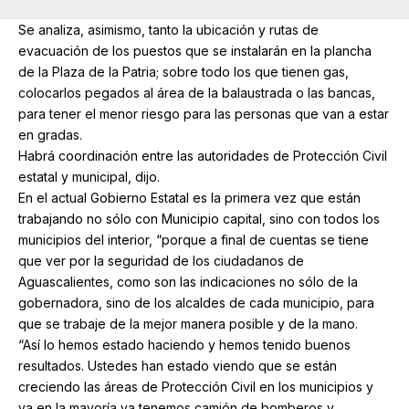
Se analiza, asimismo, tanto la ubicación y rutas de
evacuación de los puestos que se instalarán en la plancha
de la Plaza de la Patria; sobre todo los que tienen gas,
colocarlos pegados al área de la balaustrada o las bancas,
para tener el menor riesgo para las personas que van a estar
en gradas.
Habrá coordinación entre las autoridades de Protección Civil
estatal y municipal, dijo.
En el actual Gobierno Estatal es la primera vez que están
trabajando no sólo con Municipio capital, sino con todos los
municipios del interior, “porque a final de cuentas se tiene
que ver por la seguridad de los ciudadanos de
Aguascalientes, como son las indicaciones no sólo de la
gobernadora, sino de los alcaldes de cada municipio, para
que se trabaje de la mejor manera posible y de la mano.
“Así lo hemos estado haciendo y hemos tenido buenos
resultados. Ustedes han estado viendo que se están
creciendo las áreas de Protección Civil en los municipios y
ya en la mayoría ya tenemos camión de bomberos y