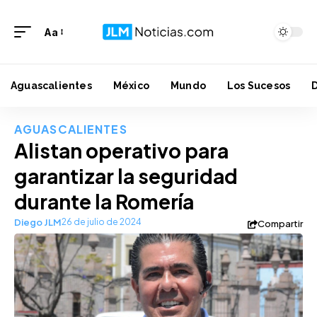
Aa
Aguascalientes
México
Mundo
Los Sucesos
AGUASCALIENTES
Alistan operativo para
garantizar la seguridad
durante la Romería
Diego JLM
26 de julio de 2024
Compartir