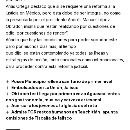
Arias Ortega destacó que sí se requiere una reforma a la
justicia en México, pero esta debe de ser integral, no como
la presentada por el presidente Andrés Manuel López
Obrador, misma que “están realizando por cuestiones de
odio, por cuestiones de rencor”.
Añadió que hay las condiciones para poder soportar este
paro por muchos días más, al tiempo
que dijo, se están contemplando ya todas las líneas y
estrategias de acción, tanto nacionales como internacionales,
para proceder contra esta reforma judicial.
Posee Municipio relleno sanitario de primer nivel
Embolsados en La Unión, Jalisco
Oktoberfest llega por primera vez a Aguascalientes
con gastronomía, música y cerveza artesanal
Acercar a los jóvenes a la Iglesia es el reto
Admite FGR restos humanos en Teuchitlán; apunta
omisiones de Fiscalía de Jalisco