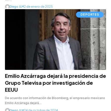
Diego JLM
2 de enero de 2025
DEPORTES
Emilio Azcárraga dejará la presidencia de
Grupo Televisa por investigación de
EEUU
De acuerdo con información de Bloomberg, el empresario mexicano
Emilio Azcárraga dejará…
Diego JLM
24 de octubre de 2024