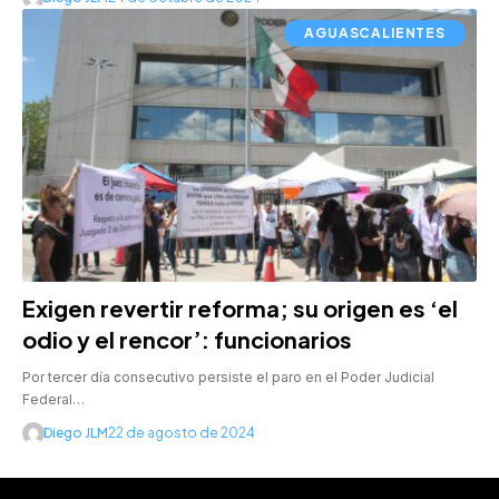
AGUASCALIENTES
Exigen revertir reforma; su origen es ‘el
odio y el rencor’: funcionarios
Por tercer día consecutivo persiste el paro en el Poder Judicial
Federal…
Diego JLM
22 de agosto de 2024