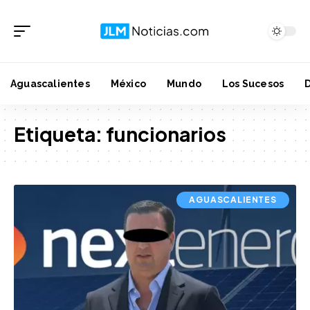
Aguascalientes
México
Mundo
Los Sucesos
Etiqueta:
funcionarios
AGUASCALIENTES