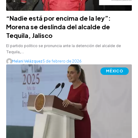
“Nadie está por encima de la ley”:
Morena se deslinda del alcalde de
Tequila, Jalisco
El partido político se pronuncia ante la detención del alcalde de
Tequila,…
Melani Velázquez
5 de febrero de 2026
MÉXICO