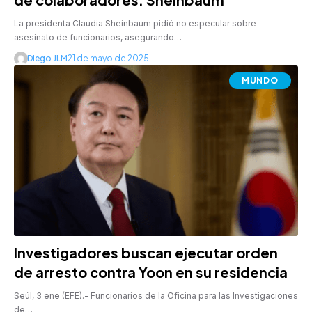
La presidenta Claudia Sheinbaum pidió no especular sobre
asesinato de funcionarios, asegurando…
Diego JLM
21 de mayo de 2025
MUNDO
Investigadores buscan ejecutar orden
de arresto contra Yoon en su residencia
Seúl, 3 ene (EFE).- Funcionarios de la Oficina para las Investigaciones
de…