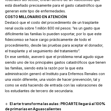
está diseñado precisamente para el gasto catastrófico que
generan este tipo de enfermedades.
COSTO MILLONARIO EN ATENCIÓN
Destacó que el costo del procedimiento de un trasplante
renal oscila sobre 1 millón 800 mil pesos: “es un gasto que
difícilmente las familias lo pueden soportar, por lo que este
fideicomiso se hace cargo prácticamente de todo el
procedimiento, desde las pruebas para aceptar el donador,
el trasplante y el seguimiento del tratamiento”.
En ese sentido, aseveró que el problema renal agudo sigue
siendo uno de los principales gastos catastróficos que tienen
las familias, siendo esta la razón por la que esta
administración generó el Instituto para Enfermos Renales con
una visión diferente, una visión de hacer prevención, tal y
como se está haciendo de entrada con las valoraciones de
los estudiantes de tercero de secundaria.
El arte transforma las aulas: PROARTE llegará al 100%
de primarias en Aguascalientes