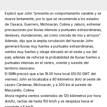
Explicó que John “presenta un comportamiento variable y se
mueve lentamente, por lo que se recomienda a los estados
de Oaxaca, Guerrero, Michoacán, Colima y Jalisco, extremar
precauciones por lluvias intensas a puntuales extraordinarias,
deslaves, inundaciones, así como crecida de ríos y arroyos”.
Además, dijo que la amplia circulación del huracán John
generará lluvias muy fuertes a puntuales extraordinarias,
vientos muy fuertes y oleaje elevado en el oeste y sur del
país; además de reforzar la probabilidad de lluvias fuertes a
puntuales intensas en el centro, oriente y sureste del
territorio mexicano.
El SMN precisó que a las 18.00 hora local (00.00 GMT del
viernes) John se localizaba a 90 kilómetros (km) al oeste de
Lázaro Cárdenas, Michoacán, y a 200 km al sureste de
Manzanillo, Colima.
Ahora registra vientos sostenidos de 120 kilómetros por hora
(km/h), rachas de hasta 150 km/h y se desplaza hacia el
noroeste a 5 km/h.