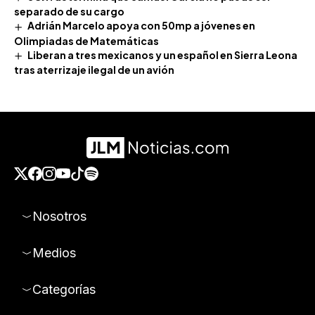
separado de su cargo
Adrián Marcelo apoya con 50mp a jóvenes en
Olimpiadas de Matemáticas
Liberan a tres mexicanos y un español en Sierra Leona
tras aterrizaje ilegal de un avión
Nosotros
Medios
Categorías