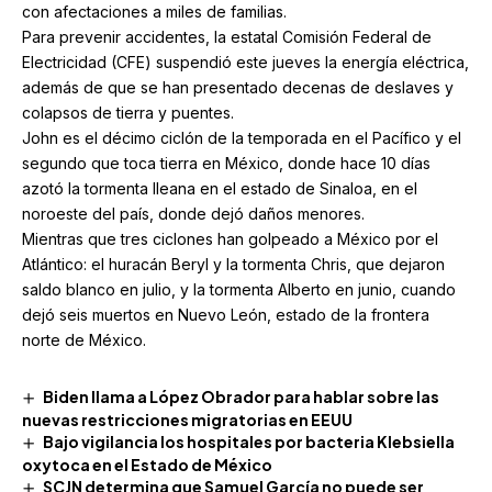
con afectaciones a miles de familias.
Para prevenir accidentes, la estatal Comisión Federal de
Electricidad (CFE) suspendió este jueves la energía eléctrica,
además de que se han presentado decenas de deslaves y
colapsos de tierra y puentes.
John es el décimo ciclón de la temporada en el Pacífico y el
segundo que toca tierra en México, donde hace 10 días
azotó la tormenta Ileana en el estado de Sinaloa, en el
noroeste del país, donde dejó daños menores.
Mientras que tres ciclones han golpeado a México por el
Atlántico: el huracán Beryl y la tormenta Chris, que dejaron
saldo blanco en julio, y la tormenta Alberto en junio, cuando
dejó seis muertos en Nuevo León, estado de la frontera
norte de México.
Biden llama a López Obrador para hablar sobre las
nuevas restricciones migratorias en EEUU
Bajo vigilancia los hospitales por bacteria Klebsiella
oxytoca en el Estado de México
SCJN determina que Samuel García no puede ser