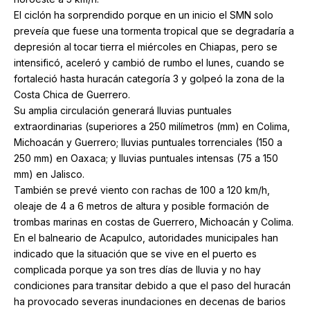
El ciclón ha sorprendido porque en un inicio el SMN solo
preveía que fuese una tormenta tropical que se degradaría a
depresión al tocar tierra el miércoles en Chiapas, pero se
intensificó, aceleró y cambió de rumbo el lunes, cuando se
fortaleció hasta huracán categoría 3 y golpeó la zona de la
Costa Chica de Guerrero.
Su amplia circulación generará lluvias puntuales
extraordinarias (superiores a 250 milímetros (mm) en Colima,
Michoacán y Guerrero; lluvias puntuales torrenciales (150 a
250 mm) en Oaxaca; y lluvias puntuales intensas (75 a 150
mm) en Jalisco.
También se prevé viento con rachas de 100 a 120 km/h,
oleaje de 4 a 6 metros de altura y posible formación de
trombas marinas en costas de Guerrero, Michoacán y Colima.
En el balneario de Acapulco, autoridades municipales han
indicado que la situación que se vive en el puerto es
complicada porque ya son tres días de lluvia y no hay
condiciones para transitar debido a que el paso del huracán
ha provocado severas inundaciones en decenas de barios