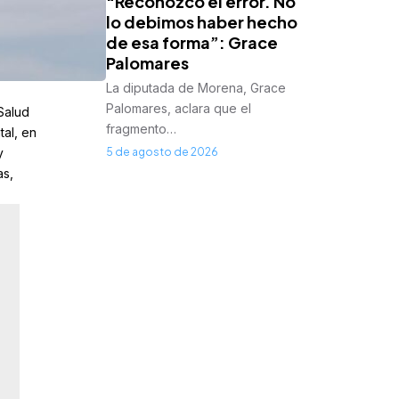
“Reconozco el error. No
lo debimos haber hecho
de esa forma”: Grace
Palomares
La diputada de Morena, Grace
Palomares, aclara que el
Salud
fragmento…
tal, en
y
5 de agosto de 2026
as,