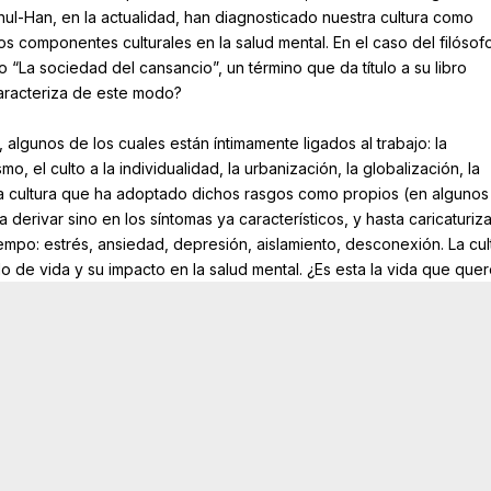
hul-Han, en la actualidad, han diagnosticado nuestra cultura como
os componentes culturales en la salud mental. En el caso del filósof
 “La sociedad del cansancio”, un término que da título a su libro
aracteriza de este modo?
algunos de los cuales están íntimamente ligados al trabajo: la
, el culto a la individualidad, la urbanización, la globalización, la
a cultura que ha adoptado dichos rasgos como propios (en algunos
 derivar sino en los síntomas ya característicos, y hasta caricaturiz
empo: estrés, ansiedad, depresión, aislamiento, desconexión. La cul
ilo de vida y su impacto en la salud mental. ¿Es esta la vida que qu