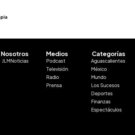
apia
Nosotros
Medios
Categorías
JLMNoticias
Podcast
Aguascalientes
Televisión
México
Radio
Mundo
Prensa
Los Sucesos
Deportes
Finanzas
Espectáculos