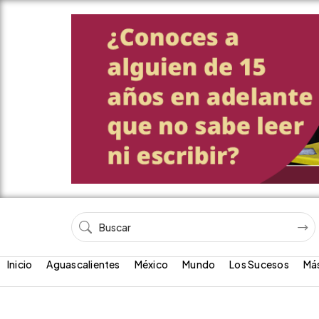
Inicio
Aguascalientes
México
Mundo
Los Sucesos
Má