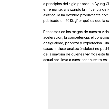
a principios del siglo pasado, o Byung C
enfermante, analizando la influencia de l
asiático, la ha definido propiamente como
publicado en 2010. ¿Por qué es que la c
Pensemos en los rasgos de nuestra vida, 
aceleración, la competencia, el consumismo
desigualdad, pobreza y explotación. Un
casos, incluso enalteciéndolos) no podría
de la mayoría de quienes vivimos este ti
actual nos lleva a cuestionar nuestro est