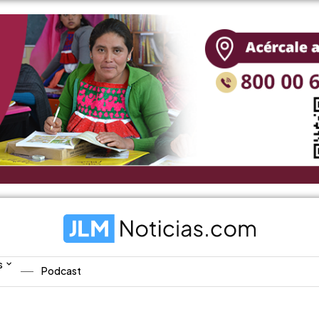
s
Podcast