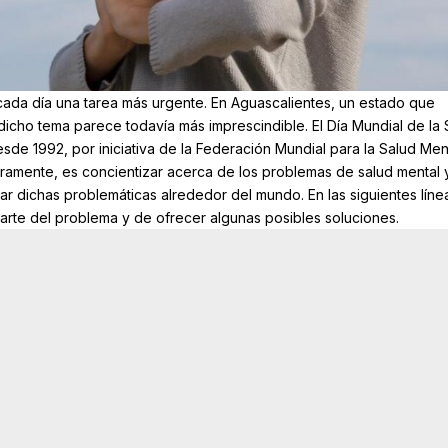
cada día una tarea más urgente. En Aguascalientes, un estado que
 dicho tema parece todavía más imprescindible. El Día Mundial de la 
de 1992, por iniciativa de la Federación Mundial para la Salud Men
aramente, es concientizar acerca de los problemas de salud mental 
r dichas problemáticas alrededor del mundo. En las siguientes líne
arte del problema y de ofrecer algunas posibles soluciones.