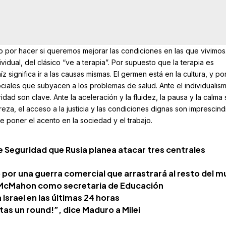
 por hacer si queremos mejorar las condiciones en las que vivimos.
vidual, del clásico “ve a terapia”. Por supuesto que la terapia es
 significa ir a las causas mismas. El germen está en la cultura, y por
ciales que subyacen a los problemas de salud. Ante el individualism
dad son clave. Ante la aceleración y la fluidez, la pausa y la calma
eza, el acceso a la justicia y las condiciones dignas son imprescindi
e poner el acento en la sociedad y el trabajo.
e Seguridad que Rusia planea atacar tres centrales
 por una guerra comercial que arrastrará al resto del 
 McMahon como secretaria de Educación
 Israel en las últimas 24 horas
as un round!”, dice Maduro a Milei