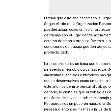
El tema que este año ha tomado la Organiz
Según el sitio de la Organización Panam
pueden actuar como un factor protector p
de trabajo son el lugar donde actualmen
entorno de trabajo propicio fomenta la s
condiciones de trabajo pueden perjudicar
productividad”.
La salud mental es un tema que trasciende
perspectiva neurobiológica (aspectos de
ambientales, sociales e históricos han 
que te desenvuelves como un factor alta
este año nos permite pensar al trabajo 
de todo, lo cierto es que el trabajo es 
dos áreas de la vida, a saber: el trabajo y
Retrocedamos un poco en nuestro análisi
necesario entonces mirarlas a la luz de 