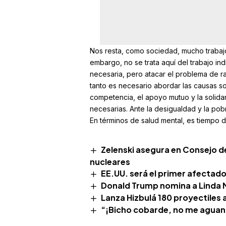
Nos resta, como sociedad, mucho trabajo
embargo, no se trata aquí del trabajo indi
necesaria, pero atacar el problema de raíz
tanto es necesario abordar las causas so
competencia, el apoyo mutuo y la solidari
necesarias. Ante la desigualdad y la pobr
En términos de salud mental, es tiempo d
Zelenski asegura en Consejo d
nucleares
EE.UU. será el primer afectado
Donald Trump nomina a Linda
Lanza Hizbulá 180 proyectiles a
“¡Bicho cobarde, no me aguant