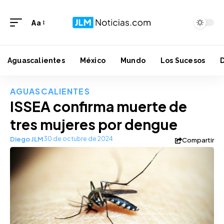
Aa
Aguascalientes
México
Mundo
Los Sucesos
AGUASCALIENTES
ISSEA confirma muerte de
tres mujeres por dengue
Diego JLM
30 de octubre de 2024
Compartir