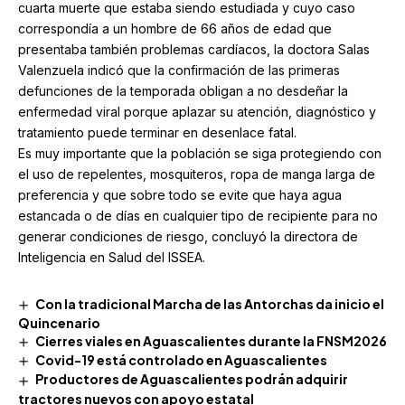
cuarta muerte que estaba siendo estudiada y cuyo caso
correspondía a un hombre de 66 años de edad que
presentaba también problemas cardíacos, la doctora Salas
Valenzuela indicó que la confirmación de las primeras
defunciones de la temporada obligan a no desdeñar la
enfermedad viral porque aplazar su atención, diagnóstico y
tratamiento puede terminar en desenlace fatal.
Es muy importante que la población se siga protegiendo con
el uso de repelentes, mosquiteros, ropa de manga larga de
preferencia y que sobre todo se evite que haya agua
estancada o de días en cualquier tipo de recipiente para no
generar condiciones de riesgo, concluyó la directora de
Inteligencia en Salud del ISSEA.
Con la tradicional Marcha de las Antorchas da inicio el
Quincenario
Cierres viales en Aguascalientes durante la FNSM2026
Covid-19 está controlado en Aguascalientes
Productores de Aguascalientes podrán adquirir
tractores nuevos con apoyo estatal