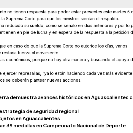
ento no tienen respuesta para poder estar presentes este martes 5 
la Suprema Corte para que los ministros sientan el respaldo.
ha reducido su sueldo, como se señaló en días anteriores y por lo 
antienen en pie de lucha y en espera de la respuesta a la petición d
que en caso de que la Suprema Corte no autorice los días, varios
 restaría fuerza al movimiento.
 días económicos, porque no hay otra manera y buscando el apoyo d
ue ejercer represalias, “ya lo están haciendo cada vez más evidente
ios se deberán plantear nuevas acciones.
terra demuestra avances históricos en Aguascalientes 
 estrategia de seguridad regional
bjetos en Aguascalientes
nan 39 medallas en Campeonato Nacional de Deporte