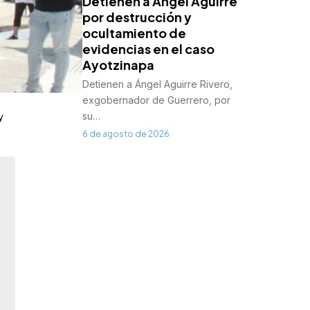
Detienen a Ángel Aguirre
por destrucción y
ocultamiento de
evidencias en el caso
Ayotzinapa
Detienen a Ángel Aguirre Rivero,
exgobernador de Guerrero, por
su…
y
6 de agosto de 2026