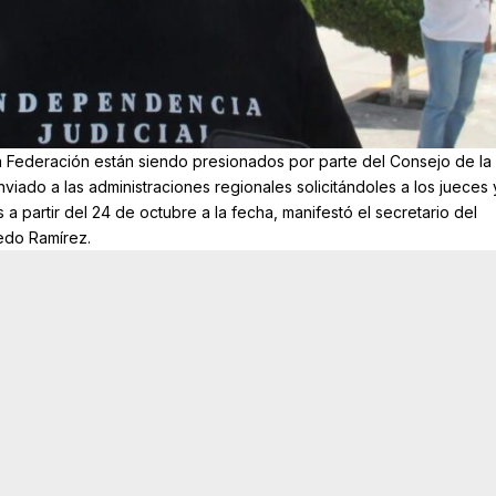
la Federación están siendo presionados por parte del Consejo de la
nviado a las administraciones regionales solicitándoles a los jueces 
 a partir del 24 de octubre a la fecha, manifestó el secretario del
edo Ramírez.