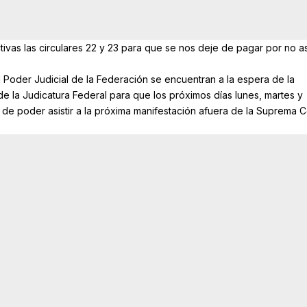
vas las circulares 22 y 23 para que se nos deje de pagar por no asi
 Poder Judicial de la Federación se encuentran a la espera de la
de la Judicatura Federal para que los próximos días lunes, martes y
o de poder asistir a la próxima manifestación afuera de la Suprema C