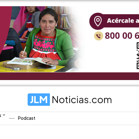
s
Podcast