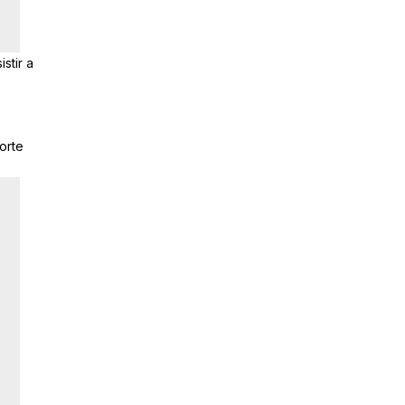
stir a
orte