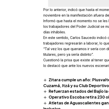
Por lo anterior, indicó que hasta el mom
noviembre en la manifestación afuera de 
Informó que hasta el momento no se les 
los trabajadores del Poder Judicial se m
días inhábiles.
En este sentido, Carlos Saucedo indicó 
trabajadores regresarán a laborar, lo que
“Tal vez los que queramos ir sería con
titulares, pero ya sería distinto”.
Cuestionó la prisa que existe al tener q
lo destacó que ante los nuevos escenar
Zitara cumple un año: Plusval
Cuzamá, Itzá y su Club Deportivo
Refuerzan estados del Bajío la
Operativo Escoba retira 230 o
Atletas de Aguascalientes ga
Inclusivo