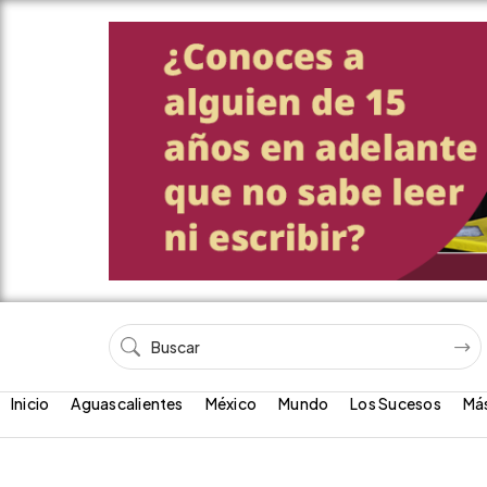
Inicio
Aguascalientes
México
Mundo
Los Sucesos
Má