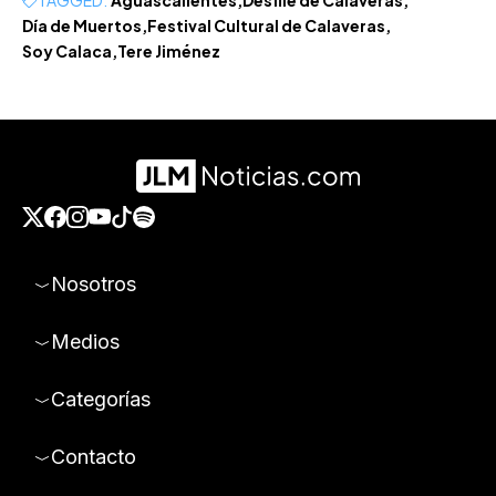
TAGGED:
Aguascalientes
Desfile de Calaveras
Día de Muertos
Festival Cultural de Calaveras
Soy Calaca
Tere Jiménez
Nosotros
Medios
Categorías
Contacto