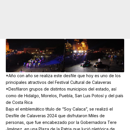
*Año con año se realiza este desfile que hoy es uno de los
principales atractivos del Festival Cultural de Calaveras
*Desfilaron grupos de distintos municipios del estado, así
como de Hidalgo, Morelos, Puebla, San Luis Potosí y del país
de Costa Rica
Bajo el emblemático título de “Soy Calaca”, se realizó el
Desfile de Calaveras 2024 que disfrutaron Miles de
personas, que fue encabezado por la Gobernadora Tere
Jiménez, en una Plaza de la Patria que lució pletórica de