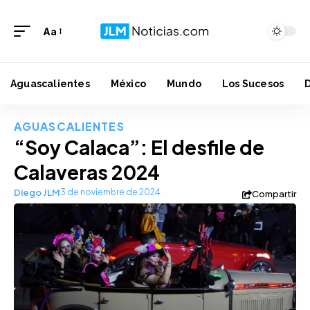
Aa
Aguascalientes
México
Mundo
Los Sucesos
AGUASCALIENTES
“Soy Calaca”: El desfile de
Calaveras 2024
Diego JLM
3 de noviembre de 2024
Compartir