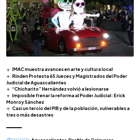
IMAC muestra avances en arte y cultura local
Rinden Protesta 65 Jueces y Magistrados del Poder
Judicial de Aguascalientes
“Chicharito” Hernández volvió a lesionarse
Imposible frenar la reforma al Poder Judicial: Erick
Monroy Sánchez
Casi un tercio del PIB y de la población, vulnerables a
tres o más desastres