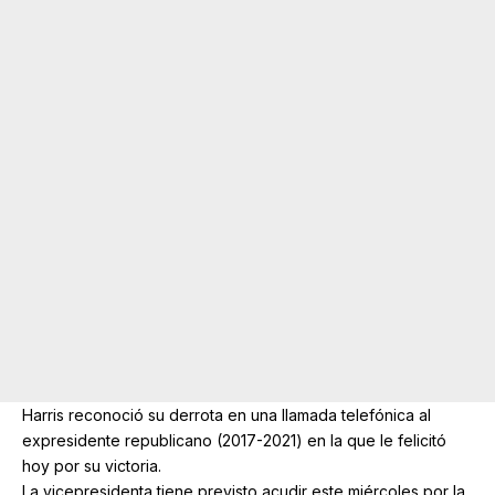
Harris reconoció su derrota en una llamada telefónica al
expresidente republicano (2017-2021) en la que le felicitó
hoy por su victoria.
La vicepresidenta tiene previsto acudir este miércoles por la