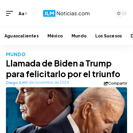
Aa
Aguascalientes
México
Mundo
Los Sucesos
MUNDO
Llamada de Biden a Trump
para felicitarlo por el triunfo
Diego JLM
6 de noviembre de 2024
Compartir