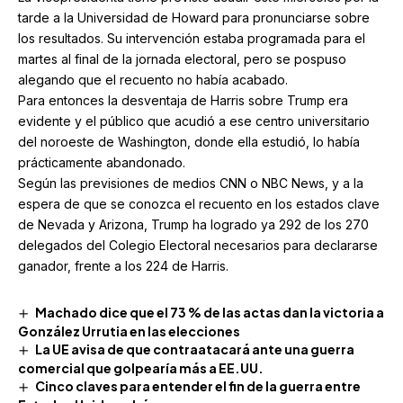
tarde a la Universidad de Howard para pronunciarse sobre
los resultados. Su intervención estaba programada para el
martes al final de la jornada electoral, pero se pospuso
alegando que el recuento no había acabado.
Para entonces la desventaja de Harris sobre Trump era
evidente y el público que acudió a ese centro universitario
del noroeste de Washington, donde ella estudió, lo había
prácticamente abandonado.
Según las previsiones de medios CNN o NBC News, y a la
espera de que se conozca el recuento en los estados clave
de Nevada y Arizona, Trump ha logrado ya 292 de los 270
delegados del Colegio Electoral necesarios para declararse
ganador, frente a los 224 de Harris.
Machado dice que el 73 % de las actas dan la victoria a
González Urrutia en las elecciones
La UE avisa de que contraatacará ante una guerra
comercial que golpearía más a EE.UU.
Cinco claves para entender el fin de la guerra entre