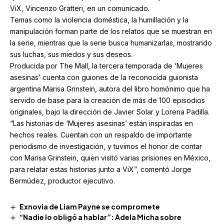
ViX, Vincenzo Gratteri, en un comunicado.
Temas como la violencia doméstica, la humillación y la
manipulación forman parte de los relatos que se muestran en
la serie, mientras que la serie busca humanizarlas, mostrando
sus luchas, sus miedos y sus deseos.
Producida por The Mall, la tercera temporada de ‘Mujeres
asesinas’ cuenta con guiones de la reconocida guionista
argentina Marisa Grinstein, autora del libro homónimo que ha
servido de base para la creación de más de 100 episodios
originales, bajo la dirección de Javier Solar y Lorena Padilla.
“Las historias de ‘Mujeres asesinas’ están inspiradas en
hechos reales. Cuentan con un respaldo de importante
periodismo de investigación, y tuvimos el honor de contar
con Marisa Grinstein, quien visitó varias prisiones en México,
para relatar estas historias junto a ViX”, comentó Jorge
Bermúdez, productor ejecutivo.
Exnovia de Liam Payne se compromete
“Nadie lo obligó a hablar”: Adela Micha sobre