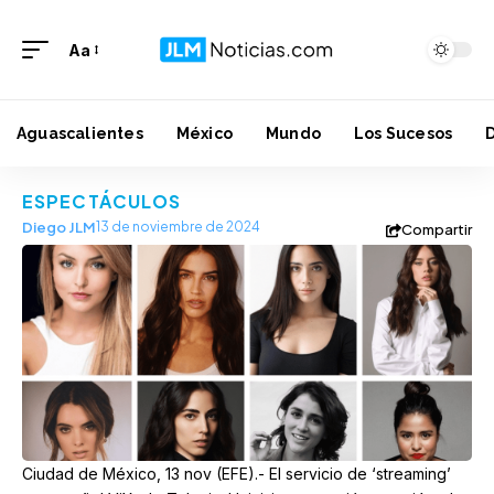
Aa
Aguascalientes
México
Mundo
Los Sucesos
ESPECTÁCULOS
Diego JLM
13 de noviembre de 2024
Compartir
Ciudad de México, 13 nov (EFE).- El servicio de ‘streaming’