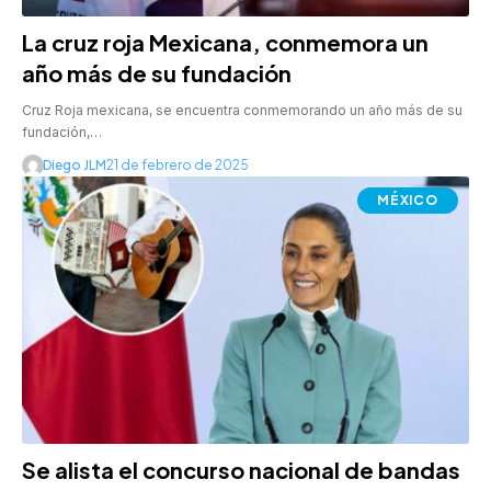
La cruz roja Mexicana, conmemora un
año más de su fundación
Cruz Roja mexicana, se encuentra conmemorando un año más de su
fundación,…
Diego JLM
21 de febrero de 2025
MÉXICO
Se alista el concurso nacional de bandas