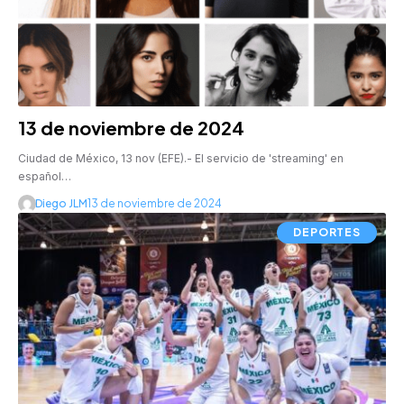
13 de noviembre de 2024
Ciudad de México, 13 nov (EFE).- El servicio de 'streaming' en
español…
Diego JLM
13 de noviembre de 2024
DEPORTES