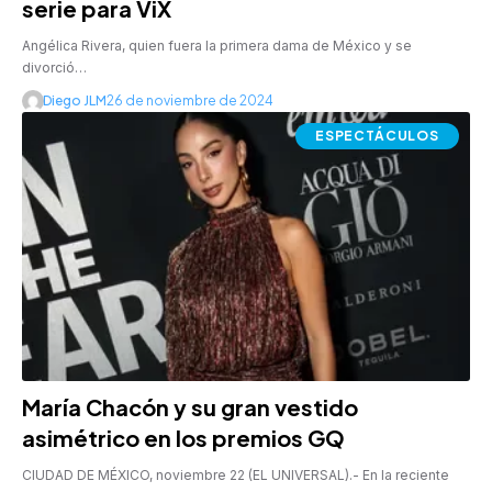
serie para ViX
Angélica Rivera, quien fuera la primera dama de México y se
divorció…
Diego JLM
26 de noviembre de 2024
ESPECTÁCULOS
María Chacón y su gran vestido
asimétrico en los premios GQ
CIUDAD DE MÉXICO, noviembre 22 (EL UNIVERSAL).- En la reciente