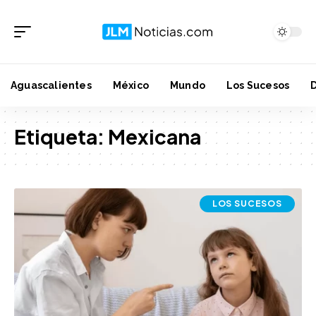
Aguascalientes
México
Mundo
Los Sucesos
Etiqueta:
Mexicana
LOS SUCESOS