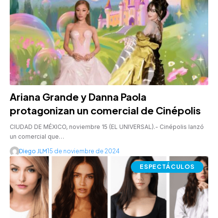
Ariana Grande y Danna Paola
protagonizan un comercial de Cinépolis
CIUDAD DE MÉXICO, noviembre 15 (EL UNIVERSAL).- Cinépolis lanzó
un comercial que…
Diego JLM
15 de noviembre de 2024
ESPECTÁCULOS