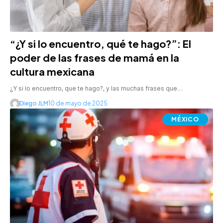
“¿Y si lo encuentro, qué te hago?”: El
poder de las frases de mamá en la
cultura mexicana
¿Y si lo encuentro, que te hago?, y las muchas frases que…
Diego JLM
10 de mayo de 2025
MÉXICO