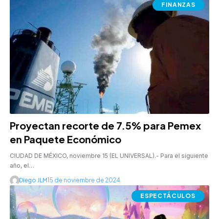
FINANZAS
Proyectan recorte de 7.5% para Pemex
en Paquete Económico
CIUDAD DE MÉXICO, noviembre 15 (EL UNIVERSAL).- Para el siguiente
año, el…
Diego JLM
15 de noviembre de 2024
ESPECTÁCULOS