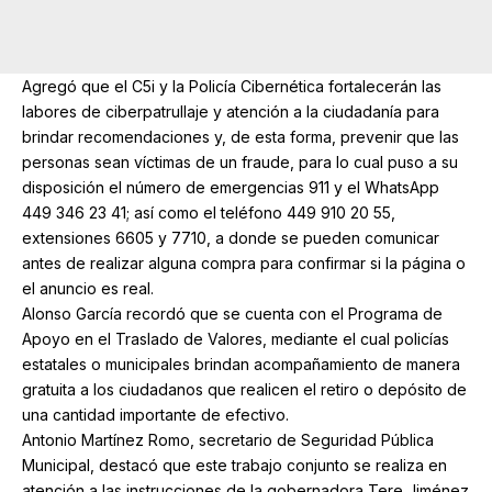
Agregó que el C5i y la Policía Cibernética fortalecerán las
labores de ciberpatrullaje y atención a la ciudadanía para
brindar recomendaciones y, de esta forma, prevenir que las
personas sean víctimas de un fraude, para lo cual puso a su
disposición el número de emergencias 911 y el WhatsApp
449 346 23 41; así como el teléfono 449 910 20 55,
extensiones 6605 y 7710, a donde se pueden comunicar
antes de realizar alguna compra para confirmar si la página o
el anuncio es real.
Alonso García recordó que se cuenta con el Programa de
Apoyo en el Traslado de Valores, mediante el cual policías
estatales o municipales brindan acompañamiento de manera
gratuita a los ciudadanos que realicen el retiro o depósito de
una cantidad importante de efectivo.
Antonio Martínez Romo, secretario de Seguridad Pública
Municipal, destacó que este trabajo conjunto se realiza en
atención a las instrucciones de la gobernadora Tere Jiménez