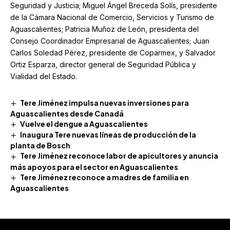
Seguridad y Justicia; Miguel Ángel Breceda Solís, presidente
de la Cámara Nacional de Comercio, Servicios y Turismo de
Aguascalientes; Patricia Muñoz de León, presidenta del
Consejo Coordinador Empresarial de Aguascalientes; Juan
Carlos Soledad Pérez, presidente de Coparmex, y Salvador
Ortiz Esparza, director general de Seguridad Pública y
Vialidad del Estado.
Tere Jiménez impulsa nuevas inversiones para
Aguascalientes desde Canadá
Vuelve el dengue a Aguascalientes
Inaugura Tere nuevas líneas de producción de la
planta de Bosch
Tere Jiménez reconoce labor de apicultores y anuncia
más apoyos para el sector en Aguascalientes
Tere Jiménez reconoce a madres de familia en
Aguascalientes