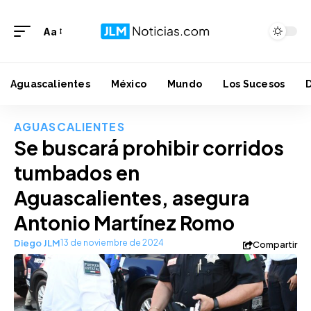
Aa
Aguascalientes
México
Mundo
Los Sucesos
AGUASCALIENTES
Se buscará prohibir corridos
tumbados en
Aguascalientes, asegura
Antonio Martínez Romo
Diego JLM
13 de noviembre de 2024
Compartir