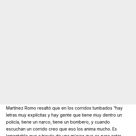
Martínez Romo resaltó que en los corridos tumbados “hay
letras muy explícitas y hay gente que tiene muy dentro un
policía, tiene un narco, tiene un bombero, y cuando
escuchan un corrido creo que eso los anima mucho. Es
lamentable que a través de una música que es para estar