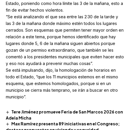
Estado, poniendo como hora límite las 3 de la mañana, esto a
fin de evitar hechos violentos.
“Se está analizando el que sea entre las 2:30 de la tarde y
las 3 de la mañana donde máximo estén todos los lugares
cerrados. Son esquemas que permiten tener mayor orden en
relación a este tema, porque hemos identificado que hay
lugares donde 5, 6 de la mañana siguen abiertos porque
gozan de un permiso extraordinario, que también se les
comentó a los presidentes municipales que eviten hacer esto
y eso nos ayudará a prevenir muchas cosas”.
Se está impulsando, dijo, la homologación de horarios en
todo el Estado, “que los 11 municipios estemos en el mismo
esquema, que estemos homologados, porque si en un
municipio se cierra más temprano, se irán a buscar en otro
municipio”.
Tere Jiménez promueve Feria de San Marcos 2026 con
Adela Micha
Max Ramírez presenta 89 iniciativas en el Congreso;
destaca propuestas en vivienda y seguridad.