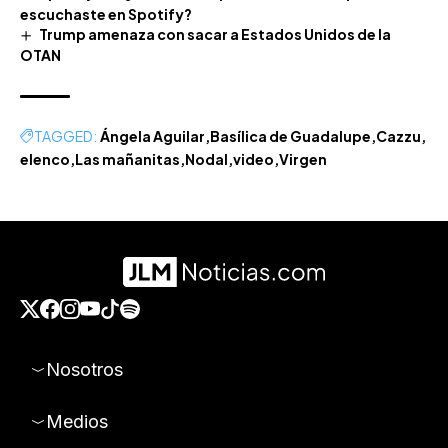
escuchaste en Spotify?
Trump amenaza con sacar a Estados Unidos de la
OTAN
TAGGED:
Ángela Aguilar
Basílica de Guadalupe
Cazzu
elenco
Las mañanitas
Nodal
video
Virgen
Nosotros
Medios