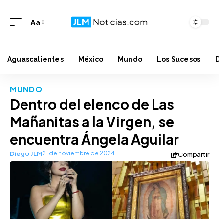
Aa
Aguascalientes
México
Mundo
Los Sucesos
MUNDO
Dentro del elenco de Las
Mañanitas a la Virgen, se
encuentra Ángela Aguilar
Diego JLM
21 de noviembre de 2024
Compartir