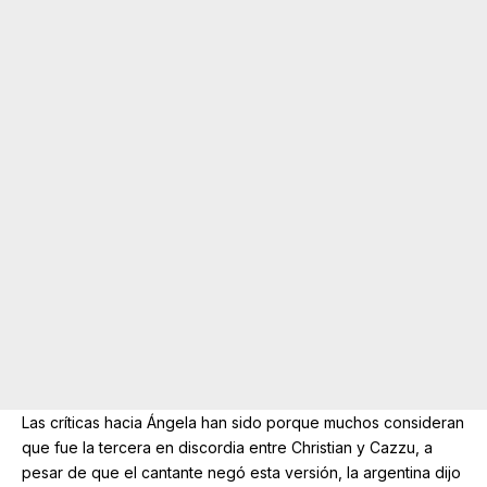
Las críticas hacia Ángela han sido porque muchos consideran
que fue la tercera en discordia entre Christian y Cazzu, a
pesar de que el cantante negó esta versión, la argentina dijo