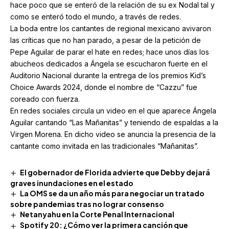
hace poco que se enteró de la relación de su ex Nodal tal y
como se enteró todo el mundo, a través de redes.
La boda entre los cantantes de regional mexicano avivaron
las críticas que no han parado, a pesar de la petición de
Pepe Aguilar de parar el hate en redes; hace unos días los
abucheos dedicados a Ángela se escucharon fuerte en el
Auditorio Nacional durante la entrega de los premios Kid’s
Choice Awards 2024, donde el nombre de “Cazzu” fue
coreado con fuerza.
En redes sociales circula un video en el que aparece Ángela
Aguilar cantando “Las Mañanitas” y teniendo de espaldas a la
Virgen Morena. En dicho video se anuncia la presencia de la
cantante como invitada en las tradicionales “Mañanitas”.
El gobernador de Florida advierte que Debby dejará
graves inundaciones en el estado
La OMS se da un año más para negociar un tratado
sobre pandemias tras no lograr consenso
Netanyahu en la Corte Penal Internacional
Spotify 20: ¿Cómo ver la primera canción que