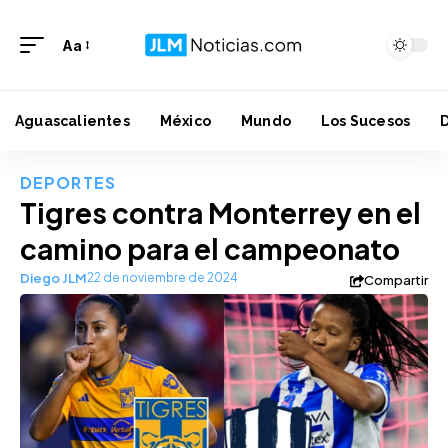
Aa
Aguascalientes
México
Mundo
Los Sucesos
DEPORTES
Tigres contra Monterrey en el
camino para el campeonato
Diego JLM
22 de noviembre de 2024
Compartir