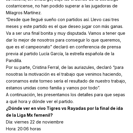
costarricense, no han podido superar a las jugadoras de
Milagros Martínez.
“Desde que llegué sueño con partidos así. Llevo casi tres
meses y este partido es el que deseo jugar con más ganas.
Va a ser una final bonita y muy disputada. Vamos a tener que
dar lo mejor de nosotros para conseguir lo que queremos,
que es el campeonato” declaró en conferencia de prensa
previa al partido Lucía García, la estrella española de la
Pandilla.
Por su parte, Cristina Ferral, de las auriazules, declaró “para
nosotras la motivación es el trabajo que venimos haciendo,
coronarnos este torneo sería el resultado de nuestro trabajo,
estamos unidas como familia y vamos por todo”.
A continuación, les presentamos los detalles para que sepas
a qué hora y dónde ver el partido.
¿Dónde ver en vivo Tigres vs Rayadas por la final de ida
de la Liga Mx femenil?
Día: viernes 22 de noviembre
Hora: 20:06 horas