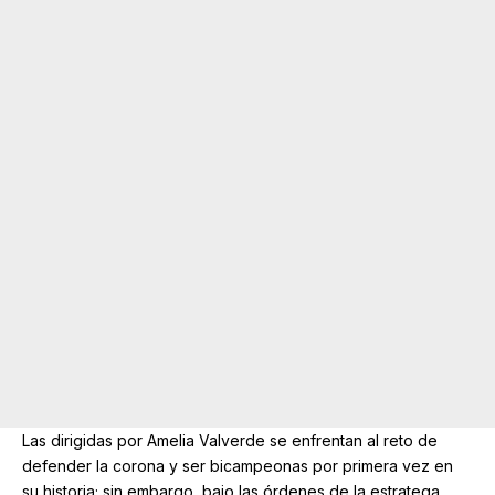
Las dirigidas por Amelia Valverde se enfrentan al reto de
defender la corona y ser bicampeonas por primera vez en
su historia; sin embargo, bajo las órdenes de la estratega