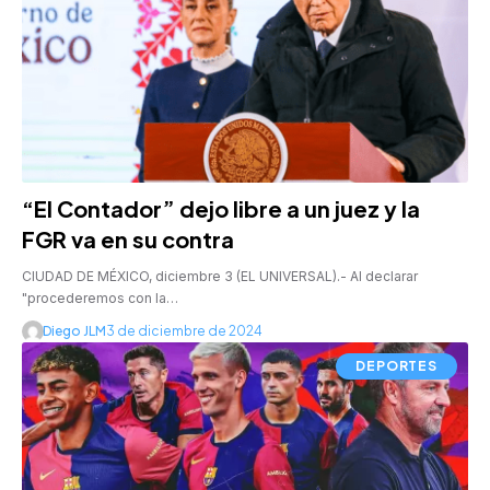
“El Contador” dejo libre a un juez y la
FGR va en su contra
CIUDAD DE MÉXICO, diciembre 3 (EL UNIVERSAL).- Al declarar
"procederemos con la…
Diego JLM
3 de diciembre de 2024
DEPORTES