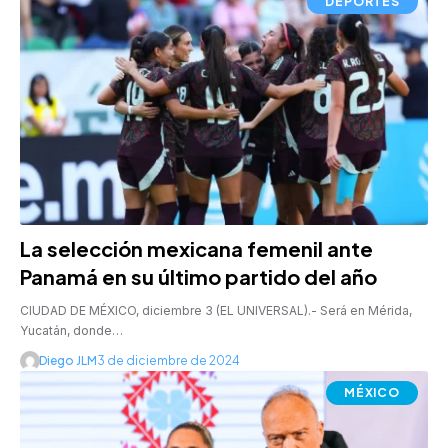
DEPORTES
La selección mexicana femenil ante
Panamá en su último partido del año
CIUDAD DE MÉXICO, diciembre 3 (EL UNIVERSAL).- Será en Mérida,
Yucatán, donde…
Diego JLM
3 de diciembre de 2024
MÉXICO