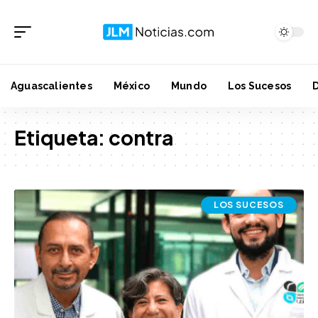
Aguascalientes
México
Mundo
Los Sucesos
Etiqueta:
contra
LOS SUCESOS