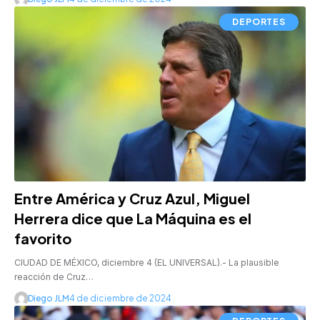
DEPORTES
Entre América y Cruz Azul, Miguel
Herrera dice que La Máquina es el
favorito
CIUDAD DE MÉXICO, diciembre 4 (EL UNIVERSAL).- La plausible
reacción de Cruz…
Diego JLM
4 de diciembre de 2024