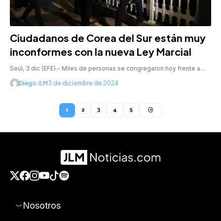
Ciudadanos de Corea del Sur están muy
inconformes con la nueva Ley Marcial
Seúl, 3 dic (EFE).- Miles de personas se congregaron hoy frente a…
Diego JLM
3 de diciembre de 2024
1
2
3
4
5
Nosotros