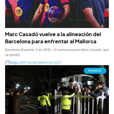
Marc Casadó vuelve a la alineación del
Barcelona para enfrentar al Mallorca
Barcelona (España), 3 dic (EFE).- El centrocampista Marc Casadó, que
se perdió…
Diego JLM
3 de diciembre de 2024
MUNDO