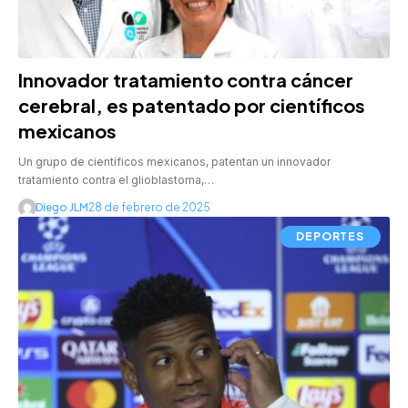
Innovador tratamiento contra cáncer
cerebral, es patentado por científicos
mexicanos
Un grupo de científicos mexicanos, patentan un innovador
tratamiento contra el glioblastoma,…
Diego JLM
28 de febrero de 2025
DEPORTES