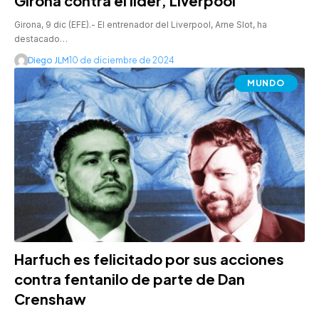
Girona contra el líder, Liverpool
Girona, 9 dic (EFE).- El entrenador del Liverpool, Arne Slot, ha
destacado…
Diego JLM
10 de diciembre de 2024
MUNDO
Harfuch es felicitado por sus acciones
contra fentanilo de parte de Dan
Crenshaw