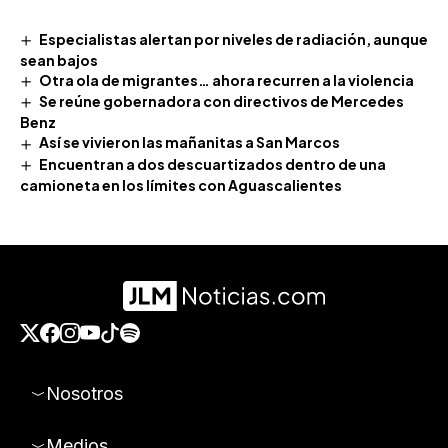
Especialistas alertan por niveles de radiación, aunque
sean bajos
Otra ola de migrantes… ahora recurren a la violencia
Se reúne gobernadora con directivos de Mercedes
Benz
Así se vivieron las mañanitas a San Marcos
Encuentran a dos descuartizados dentro de una
camioneta en los límites con Aguascalientes
Nosotros
Medios