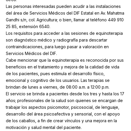
Las personas interesadas pueden acudir a las instalaciones
del área de Servicios Médicos del DIF Estatal en Av. Mahatma
Gandhi s/n, col. Agricultura; o bien, llamar al teléfono 449 910
25 85, extensión 6540.
Los requisitos para acceder a las sesiones de equinoterapia
son diagnóstico médico y radiografía para descartar
contraindicaciones, para luego pasar a valoración en
Servicios Médicos del DIF.
Cabe mencionar que la equinoterapia es reconocida por sus
beneficios en el tratamiento y mejora de la calidad de vida
de los pacientes, pues estimula el desarrollo físico,
emocional y cognitivo de los usuarios. Las terapias se
brindan de lunes a viernes, de 08:00 a.m. a 12:00 p.m.
El servicio se brinda a pacientes desde los tres y hasta los 17
años; profesionales de la salud son quienes se encargan de
trabajar los aspectos psicomotor, psicosocial, de lenguaje,
desarrollo del área psicoafectiva y sensorial, con el apoyo
de los caballos, a fin de crear vínculos y una mejora en la
motivación y salud mental del paciente.