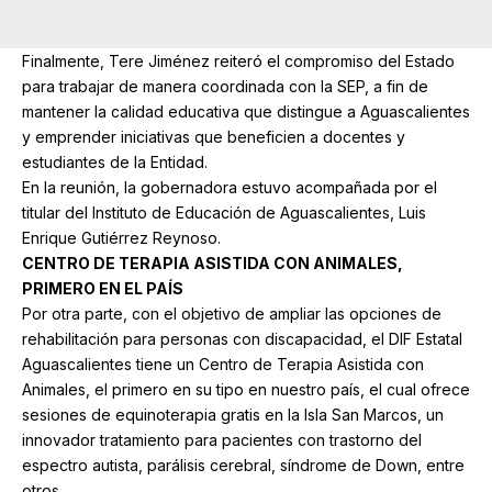
Finalmente, Tere Jiménez reiteró el compromiso del Estado
para trabajar de manera coordinada con la SEP, a fin de
mantener la calidad educativa que distingue a Aguascalientes
y emprender iniciativas que beneficien a docentes y
estudiantes de la Entidad.
En la reunión, la gobernadora estuvo acompañada por el
titular del Instituto de Educación de Aguascalientes, Luis
Enrique Gutiérrez Reynoso.
CENTRO DE TERAPIA ASISTIDA CON ANIMALES,
PRIMERO EN EL PAÍS
Por otra parte, con el objetivo de ampliar las opciones de
rehabilitación para personas con discapacidad, el DIF Estatal
Aguascalientes tiene un Centro de Terapia Asistida con
Animales, el primero en su tipo en nuestro país, el cual ofrece
sesiones de equinoterapia gratis en la Isla San Marcos, un
innovador tratamiento para pacientes con trastorno del
espectro autista, parálisis cerebral, síndrome de Down, entre
otros.