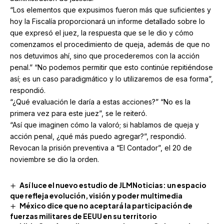
“Los elementos que expusimos fueron más que suficientes y
hoy la Fiscalía proporcionará un informe detallado sobre lo
que expresó el juez, la respuesta que se le dio y cómo
comenzamos el procedimiento de queja, además de que no
nos detuvimos ahí, sino que procederemos con la acción
penal.” “No podemos permitir que esto continúe repitiéndose
así; es un caso paradigmático y lo utilizaremos de esa forma”,
respondió.
“¿Qué evaluación le daría a estas acciones?” “No es la
primera vez para este juez”, se le reiteró.
“Así que imaginen cómo la valoró; si hablamos de queja y
acción penal, ¿qué más puedo agregar?”, respondió.
Revocan la prisión preventiva a “El Contador”, el 20 de
noviembre se dio la orden.
Así luce el nuevo estudio de JLMNoticias: un espacio
que refleja evolución, visión y poder multimedia
México dice que no aceptará la participación de
fuerzas militares de EEUU en su territorio