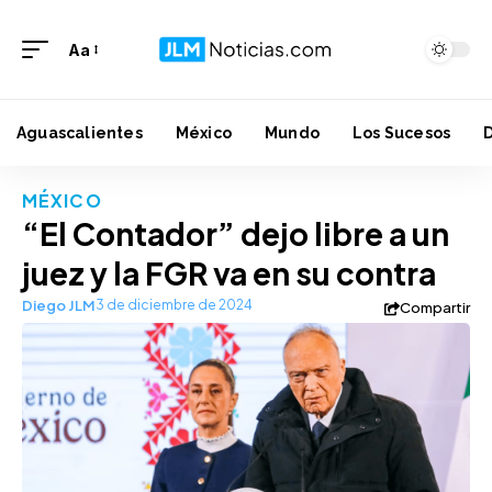
Aa
Aguascalientes
México
Mundo
Los Sucesos
MÉXICO
“El Contador” dejo libre a un
juez y la FGR va en su contra
Diego JLM
3 de diciembre de 2024
Compartir