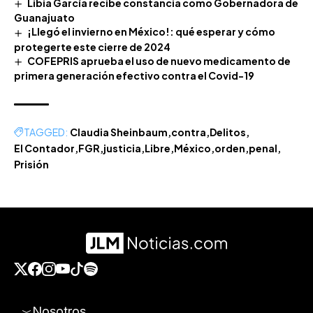
Libia García recibe constancia como Gobernadora de
Guanajuato
¡Llegó el invierno en México!: qué esperar y cómo
protegerte este cierre de 2024
COFEPRIS aprueba el uso de nuevo medicamento de
primera generación efectivo contra el Covid-19
TAGGED:
Claudia Sheinbaum
contra
Delitos
El Contador
FGR
justicia
Libre
México
orden
penal
Prisión
Nosotros