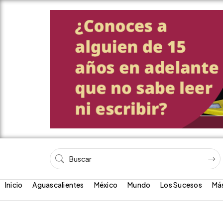
Inicio
Aguascalientes
México
Mundo
Los Sucesos
Má