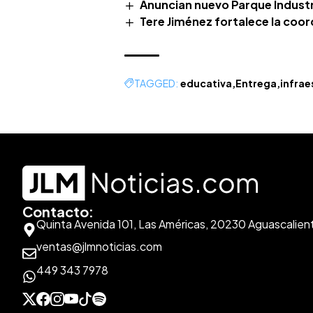
Anuncian nuevo Parque Industri
Tere Jiménez fortalece la coo
TAGGED:
educativa
Entrega
infrae
Contacto:
Quinta Avenida 101, Las Américas, 20230 Aguascalien
ventas@jlmnoticias.com
449 343 7978