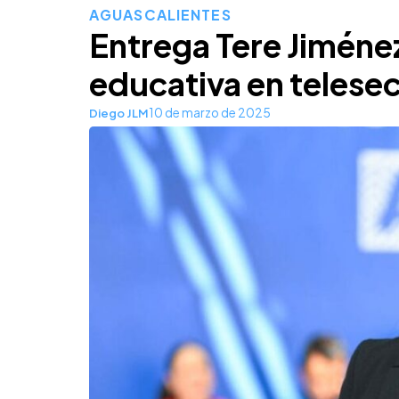
AGUASCALIENTES
Entrega Tere Jiménez
educativa en telese
10 de marzo de 2025
Diego JLM