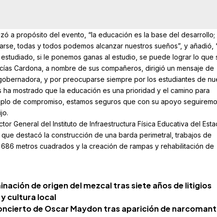
izó a propósito del evento, “la educación es la base del desarrollo;
se, todas y todos podemos alcanzar nuestros sueños”, y añadió, 
tudiado, si le ponemos ganas al estudio, se puede lograr lo que 
 Macías Cardona, a nombre de sus compañeros, dirigió un mensaje de
gobernadora, y por preocuparse siempre por los estudiantes de nu
 ha mostrado que la educación es una prioridad y el camino para
emplo de compromiso, estamos seguros que con su apoyo seguirem
jo.
tor General del Instituto de Infraestructura Física Educativa del Esta
 que destacó la construcción de una barda perimetral, trabajos de
 686 metros cuadrados y la creación de rampas y rehabilitación de
nación de origen del mezcal tras siete años de litigios
y cultura local
oncierto de Oscar Maydon tras aparición de narcoman