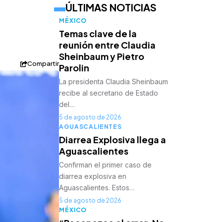
ÚLTIMAS NOTICIAS
MÉXICO
Temas clave de la
reunión entre Claudia
Sheinbaum y Pietro
Compartir
Parolin
La presidenta Claudia Sheinbaum
recibe al secretario de Estado
del…
5 de agosto de 2026
AGUASCALIENTES
Diarrea Explosiva llega a
Aguascalientes
Confirman el primer caso de
diarrea explosiva en
Aguascalientes. Estos…
5 de agosto de 2026
MÉXICO