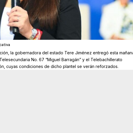
cativa
ación, la gobernadora del estado Tere Jiménez entregó esta mañan
 Telesecundaria No. 67 “Miguel Barragán” y el Telebachillerato
ón, cuyas condiciones de dicho plantel se verán reforzados.