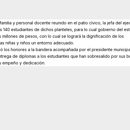
familia y personal docente reunido en el patio cívico, la jefa del eje
s 140 estudiantes de dichos planteles, para lo cual gobierno del es
s millones de pesos, con lo cual se logrará la dignificación de los
las niñas y niños un entorno adecuado.
zó los honores a la bandera acompañada por el presidente municipa
ntrega de diplomas a los estudiantes que han sobresalido por sus 
u empeño y dedicación.