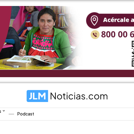
s
Podcast