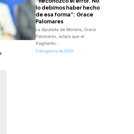
“Reconozco el error. No
lo debimos haber hecho
de esa forma”: Grace
Palomares
La diputada de Morena, Grace
Palomares, aclara que el
fragmento…
5 de agosto de 2026
a