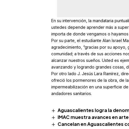
En su intervención, la mandataria puntual
ustedes depende aprender más a superar
importa de donde vengamos o hayamos es
Por su parte, el estudiante Alan Israel
agradecimiento, “gracias por su apoyo, 
comunidad; a través de sus acciones nos
alcanzar nuestros sueños. Usted es ej
avanzando y logrando grandes cosas, di
Por otro lado J. Jesús Lara Ramírez, direc
ofreció los pormenores de la obra, de la
impermeabilización en una superficie de
andadores sanitarios.
Aguascalientes logra la denomi
IMAC muestra avances en arte 
Cancelan en Aguascalientes c