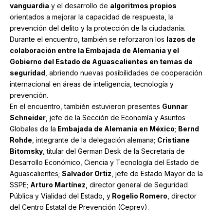
vanguardia
y el desarrollo de
algoritmos propios
orientados a mejorar la capacidad de respuesta, la
prevención del delito y la protección de la ciudadanía.
Durante el encuentro, también se reforzaron los
lazos de
colaboración entre la Embajada de Alemania y el
Gobierno del Estado de Aguascalientes en temas de
seguridad
, abriendo nuevas posibilidades de cooperación
internacional en áreas de inteligencia, tecnología y
prevención.
En el encuentro, también estuvieron presentes
Gunnar
Schneider
, jefe de la Sección de Economía y Asuntos
Globales de la
Embajada de Alemania en México
;
Bernd
Rohde
, integrante de la delegación alemana;
Cristiane
Bitomsky
, titular del German Desk de la Secretaría de
Desarrollo Económico, Ciencia y Tecnología del Estado de
Aguascalientes;
Salvador Ortiz
, jefe de Estado Mayor de la
SSPE;
Arturo Martínez
, director general de Seguridad
Pública y Vialidad del Estado, y
Rogelio Romero
, director
del Centro Estatal de Prevención (Ceprev).