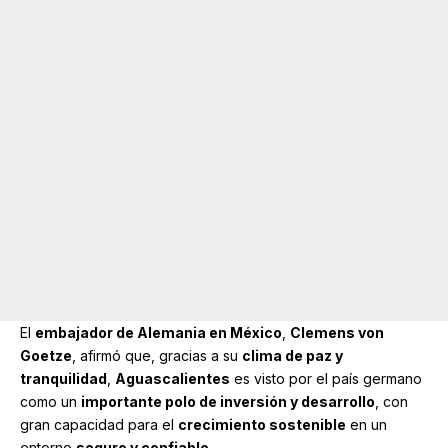
El
embajador de Alemania en México
,
Clemens von
Goetze
, afirmó que, gracias a su
clima de paz y
tranquilidad
,
Aguascalientes
es visto por el país germano
como un
importante polo de inversión y desarrollo
, con
gran capacidad para el
crecimiento sostenible
en un
entorno
seguro y confiable
.