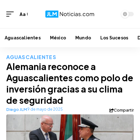
Aa
Aguascalientes
México
Mundo
Los Sucesos
AGUASCALIENTES
Alemania reconoce a
Aguascalientes como polo de
inversión gracias a su clima
de seguridad
Diego JLM
9 de mayo de 2025
Compartir