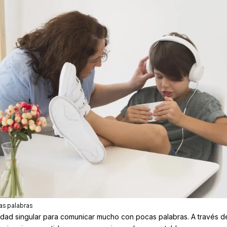
s palabras
dad singular para comunicar mucho con pocas palabras. A través d