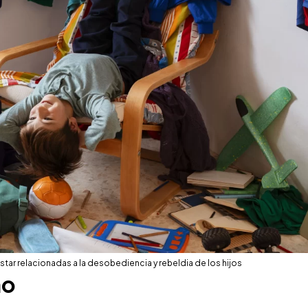
tar relacionadas a la desobediencia y rebeldia de los hijos
ño