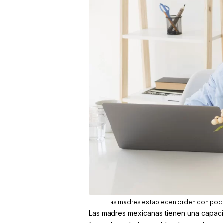
Las madres establecen orden con poca
Las madres mexicanas tienen una capaci