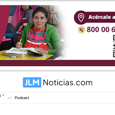
s
Podcast