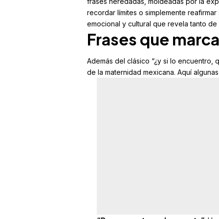
frases heredadas, moldeadas por la expe
recordar límites o simplemente reafirmar
emocional y cultural que revela tanto de 
Frases que marc
Además del clásico “¿y si lo encuentro, 
de la maternidad mexicana. Aquí algunas