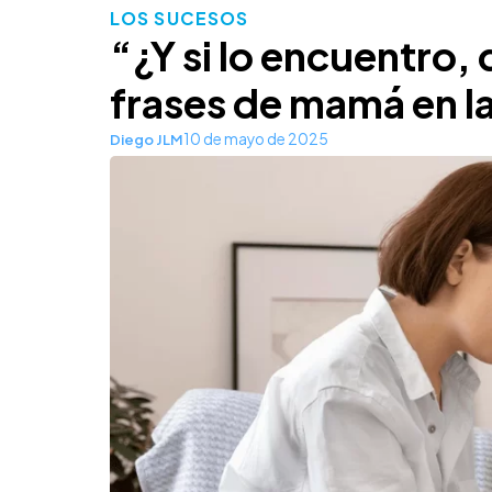
LOS SUCESOS
“¿Y si lo encuentro, 
frases de mamá en l
10 de mayo de 2025
Diego JLM