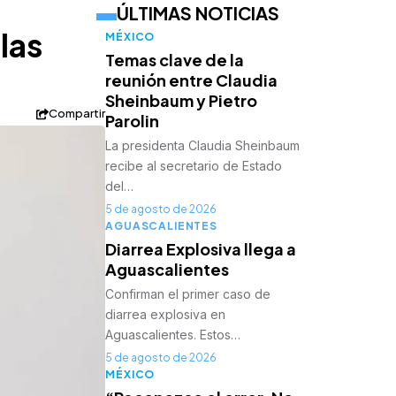
ÚLTIMAS NOTICIAS
las
MÉXICO
Temas clave de la
reunión entre Claudia
Sheinbaum y Pietro
Compartir
Parolin
La presidenta Claudia Sheinbaum
recibe al secretario de Estado
del…
5 de agosto de 2026
AGUASCALIENTES
Diarrea Explosiva llega a
Aguascalientes
Confirman el primer caso de
diarrea explosiva en
Aguascalientes. Estos…
5 de agosto de 2026
MÉXICO