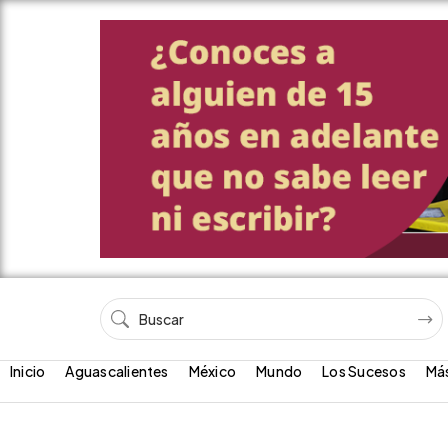
Inicio
Aguascalientes
México
Mundo
Los Sucesos
Má