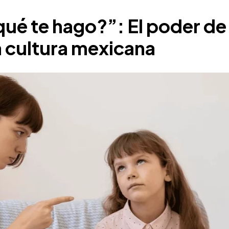
qué te hago?”: El poder de 
a cultura mexicana