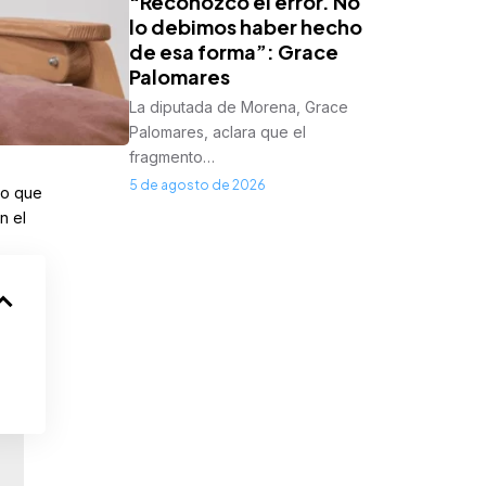
“Reconozco el error. No
lo debimos haber hecho
de esa forma”: Grace
Palomares
La diputada de Morena, Grace
Palomares, aclara que el
fragmento…
5 de agosto de 2026
so que
n el