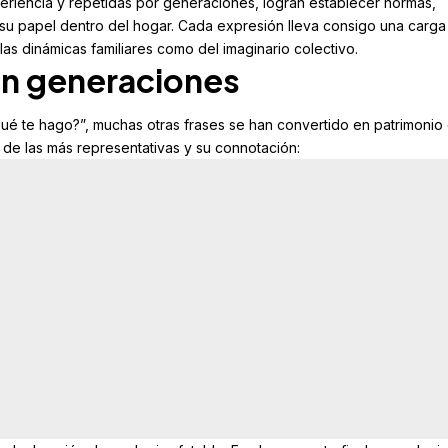
riencia y repetidas por generaciones, logran establecer normas,
 su papel dentro del hogar. Cada expresión lleva consigo una carga
las dinámicas familiares como del imaginario colectivo.
an generaciones
qué te hago?”, muchas otras frases se han convertido en patrimonio 
 de las más representativas y su connotación: