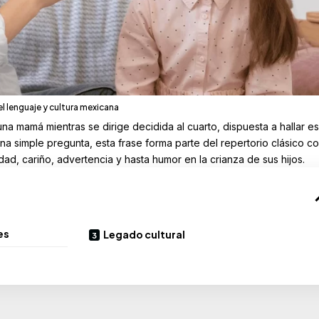
l lenguaje y cultura mexicana
una mamá mientras se dirige decidida al cuarto, dispuesta a hallar e
na simple pregunta, esta frase forma parte del repertorio clásico co
d, cariño, advertencia y hasta humor en la crianza de sus hijos.
es
Legado cultural