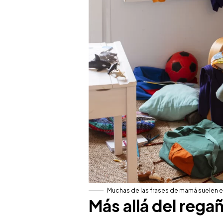
Muchas de las frases de mamá suelen es
Más allá del rega