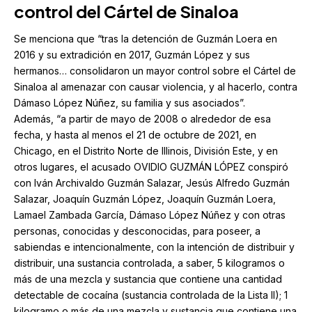
control del Cártel de Sinaloa
Se menciona que “tras la detención de Guzmán Loera en
2016 y su extradición en 2017, Guzmán López y sus
hermanos… consolidaron un mayor control sobre el Cártel de
Sinaloa al amenazar con causar violencia, y al hacerlo, contra
Dámaso López Núñez, su familia y sus asociados”.
Además, “a partir de mayo de 2008 o alrededor de esa
fecha, y hasta al menos el 21 de octubre de 2021, en
Chicago, en el Distrito Norte de Illinois, División Este, y en
otros lugares, el acusado OVIDIO GUZMÁN LÓPEZ conspiró
con Iván Archivaldo Guzmán Salazar, Jesús Alfredo Guzmán
Salazar, Joaquín Guzmán López, Joaquín Guzmán Loera,
Lamael Zambada García, Dámaso López Núñez y con otras
personas, conocidas y desconocidas, para poseer, a
sabiendas e intencionalmente, con la intención de distribuir y
distribuir, una sustancia controlada, a saber, 5 kilogramos o
más de una mezcla y sustancia que contiene una cantidad
detectable de cocaína (sustancia controlada de la Lista II); 1
kilogramo o más de una mezcla y sustancia que contiene una