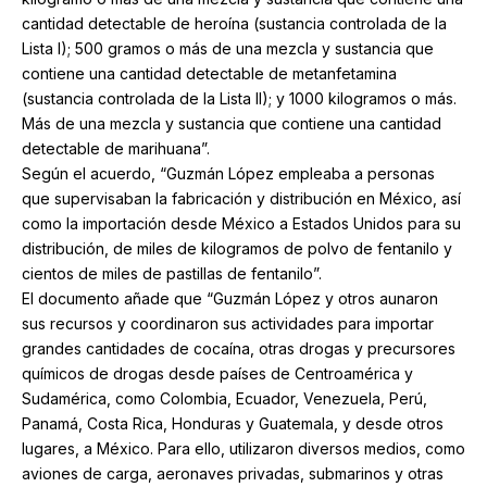
cantidad detectable de heroína (sustancia controlada de la
Lista I); 500 gramos o más de una mezcla y sustancia que
contiene una cantidad detectable de metanfetamina
(sustancia controlada de la Lista II); y 1000 kilogramos o más.
Más de una mezcla y sustancia que contiene una cantidad
detectable de marihuana”.
Según el acuerdo, “Guzmán López empleaba a personas
que supervisaban la fabricación y distribución en México, así
como la importación desde México a Estados Unidos para su
distribución, de miles de kilogramos de polvo de fentanilo y
cientos de miles de pastillas de fentanilo”.
El documento añade que “Guzmán López y otros aunaron
sus recursos y coordinaron sus actividades para importar
grandes cantidades de cocaína, otras drogas y precursores
químicos de drogas desde países de Centroamérica y
Sudamérica, como Colombia, Ecuador, Venezuela, Perú,
Panamá, Costa Rica, Honduras y Guatemala, y desde otros
lugares, a México. Para ello, utilizaron diversos medios, como
aviones de carga, aeronaves privadas, submarinos y otras