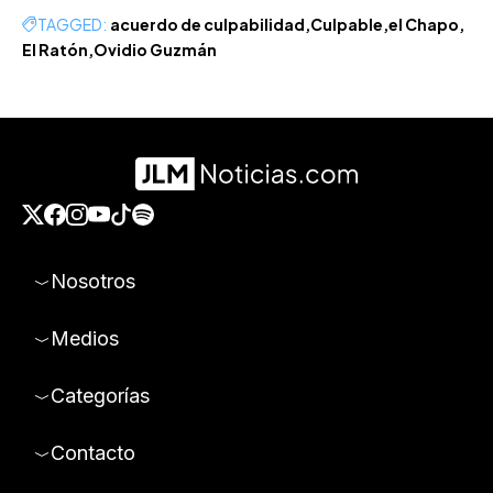
TAGGED:
acuerdo de culpabilidad
Culpable
el Chapo
El Ratón
Ovidio Guzmán
Nosotros
Medios
Categorías
Contacto