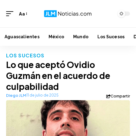
Aa
Aguascalientes
México
Mundo
Los Sucesos
LOS SUCESOS
Lo que aceptó Ovidio
Guzmán en el acuerdo de
culpabilidad
Diego JLM
11 de julio de 2025
Compartir