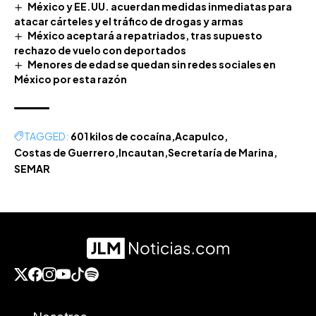
México y EE.UU. acuerdan medidas inmediatas para
atacar cárteles y el tráfico de drogas y armas
México aceptará a repatriados, tras supuesto
rechazo de vuelo con deportados
Menores de edad se quedan sin redes sociales en
México por esta razón
TAGGED:
601 kilos de cocaína
Acapulco
Costas de Guerrero
Incautan
Secretaría de Marina
SEMAR