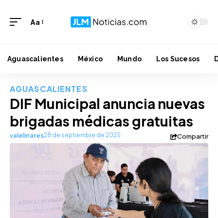
Aa
Aguascalientes
México
Mundo
Los Sucesos
AGUASCALIENTES
DIF Municipal anuncia nuevas
brigadas médicas gratuitas
valelinares
28 de septiembre de 2025
Compartir