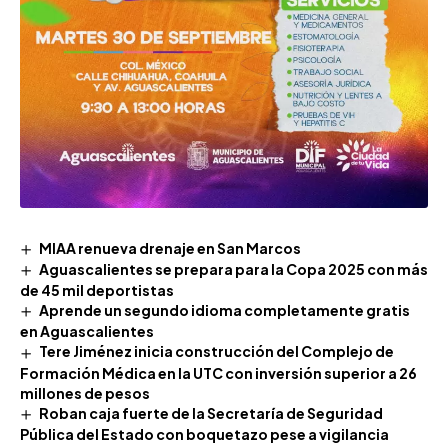
MIAA renueva drenaje en San Marcos
Aguascalientes se prepara para la Copa 2025 con más
de 45 mil deportistas
Aprende un segundo idioma completamente gratis
en Aguascalientes
Tere Jiménez inicia construcción del Complejo de
Formación Médica en la UTC con inversión superior a 26
millones de pesos
Roban caja fuerte de la Secretaría de Seguridad
Pública del Estado con boquetazo pese a vigilancia