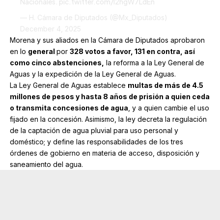
Nacionales.
pic.twitter.com/l2hgW7LdEn
— H. Cámara de Diputados (@Mx_Diputados)
December 4, 2025
Morena y sus aliados en la
Cámara de Diputados
aprobaron
en lo
general
por
328 votos a favor, 131 en contra, así
como cinco abstenciones,
la reforma a la Ley
General de
Aguas
y la expedición de la Ley General de Aguas.
La
Ley General de Aguas
establece
multas de más de 4.5
millones de pesos y hasta 8 años de prisión a quien ceda
o transmita concesiones de agua
, y a quien cambie el uso
fijado en la concesión. Asimismo, la ley decreta la regulación
de la captación de agua pluvial para uso personal y
doméstico; y define las responsabilidades de los tres
órdenes de gobierno en materia de acceso, disposición y
saneamiento del agua.