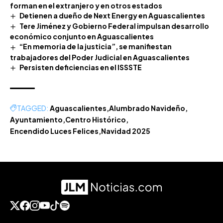
forman en el extranjero y en otros estados
Detienen a dueño de Next Energy en Aguascalientes
Tere Jiménez y Gobierno Federal impulsan desarrollo
económico conjunto en Aguascalientes
“En memoria de la justicia”, se manifiestan
trabajadores del Poder Judicial en Aguascalientes
Persisten deficiencias en el ISSSTE
TAGGED:
Aguascalientes
Alumbrado Navideño
Ayuntamiento
Centro Histórico
Encendido Luces Felices
Navidad 2025