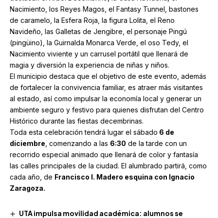
Nacimiento, los Reyes Magos, el Fantasy Tunnel, bastones
de caramelo, la Esfera Roja, la figura Lolita, el Reno
Navideño, las Galletas de Jengibre, el personaje Pingú
(pingüino), la Guirnalda Monarca Verde, el oso Tedy, el
Nacimiento viviente y un carrusel portátil que llenará de
magia y diversión la experiencia de niñas y niños.
El municipio destaca que el objetivo de este evento, además
de fortalecer la convivencia familiar, es atraer más visitantes
al estado, así como impulsar la economía local y generar un
ambiente seguro y festivo para quienes disfrutan del Centro
Histórico durante las fiestas decembrinas.
Toda esta celebración tendrá lugar el sábado
6 de
diciembre
, comenzando a las
6:30
de la tarde con un
recorrido especial animado que llenará de color y fantasía
las calles principales de la ciudad. El alumbrado partirá, como
cada año, de
Francisco I. Madero esquina con Ignacio
Zaragoza.
UTA impulsa movilidad académica: alumnos se