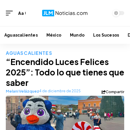
Aa
Aguascalientes
México
Mundo
Los Sucesos
AGUASCALIENTES
“Encendido Luces Felices
2025”: Todo lo que tienes que
saber
Melani Velázquez
4 de diciembre de 2025
Compartir