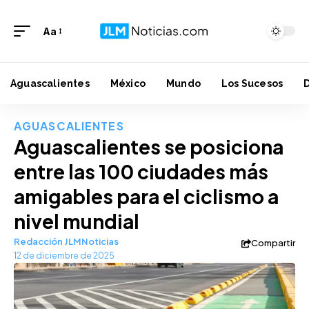
Aa
Aguascalientes
México
Mundo
Los Sucesos
AGUASCALIENTES
Aguascalientes se posiciona
entre las 100 ciudades más
amigables para el ciclismo a
nivel mundial
Redacción JLMNoticias
Compartir
12 de diciembre de 2025