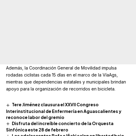
Además, la Coordinación General de Movilidad impulsa
rodadas ciclistas cada 15 días en el marco de la VíaAgs,
mientras que dependencias estatales y municipales brindan
apoyo para la organización de recorridos en bicicleta.
Tere Jiménez clausura el XXVII Congreso
Interinstitucional de Enfermería en Aguascalientes y
reconoce labor del gremio
Disfruta del increíble concierto de la Orquesta
Sinfónica este 28 de febrero
Los adolescentes Rafa e Iñaki salen en libertad bajo