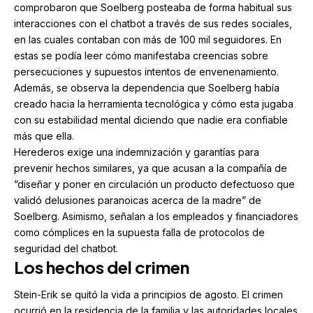
comprobaron que Soelberg posteaba de forma habitual sus
interacciones con el chatbot a través de sus redes sociales,
en las cuales contaban con más de 100 mil seguidores. En
estas se podía leer cómo manifestaba creencias sobre
persecuciones y supuestos intentos de envenenamiento.
Además, se observa la dependencia que Soelberg había
creado hacia la herramienta tecnológica y cómo esta jugaba
con su estabilidad mental diciendo que nadie era confiable
más que ella.
Herederos exige una indemnización y garantías para
prevenir hechos similares, ya que acusan a la compañía de
“diseñar y poner en circulación un producto defectuoso que
validó delusiones paranoicas acerca de la madre” de
Soelberg. Asimismo, señalan a los empleados y financiadores
como cómplices en la supuesta falla de protocolos de
seguridad del chatbot.
Los hechos del crimen
Stein-Erik se quitó la vida a principios de agosto. El crimen
ocurrió en la residencia de la familia y las autoridades locales