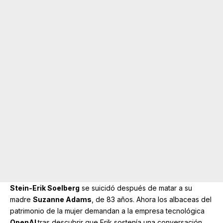
Stein-Erik Soelberg
se suicidó después de matar a su
madre
Suzanne Adams
, de 83 años. Ahora los albaceas del
patrimonio de la mujer demandan a la empresa tecnológica
OpenAI
tras descubrir que Erik sostenía una conversación