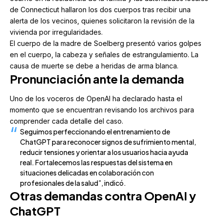
de Connecticut hallaron los dos cuerpos tras recibir una
alerta de los vecinos, quienes solicitaron la revisión de la
vivienda por irregularidades.
El cuerpo de la madre de Soelberg presentó varios golpes
en el cuerpo, la cabeza y señales de estrangulamiento. La
causa de muerte se debe a heridas de arma blanca.
Pronunciación ante la demanda
Uno de los voceros de OpenAI ha declarado hasta el
momento que se encuentran revisando los archivos para
comprender cada detalle del caso.
Seguimos perfeccionando el entrenamiento de
ChatGPT para reconocer signos de sufrimiento mental,
reducir tensiones y orientar a los usuarios hacia ayuda
real. Fortalecemos las respuestas del sistema en
situaciones delicadas en colaboración con
profesionales de la salud”, indicó.
Otras demandas contra OpenAI
y
ChatGPT