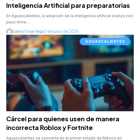
Inteligencia Artificial para preparatorias
En Aguascalientes, la adopción de la inteligencia artificial avanza con
paso firme.…
Salma Tovar Vega
3 de junio de 2026
AGUASCALIENTES
Cárcel para quienes usen de manera
incorrecta Roblox y Fortnite
Aguascalientes se convierte en el primer estado de México en