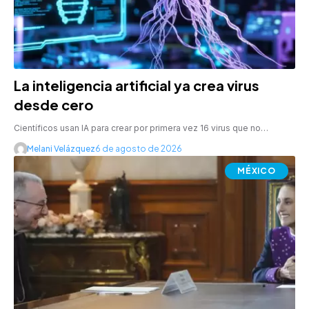
La inteligencia artificial ya crea virus
desde cero
Científicos usan IA para crear por primera vez 16 virus que no…
Melani Velázquez
6 de agosto de 2026
MÉXICO