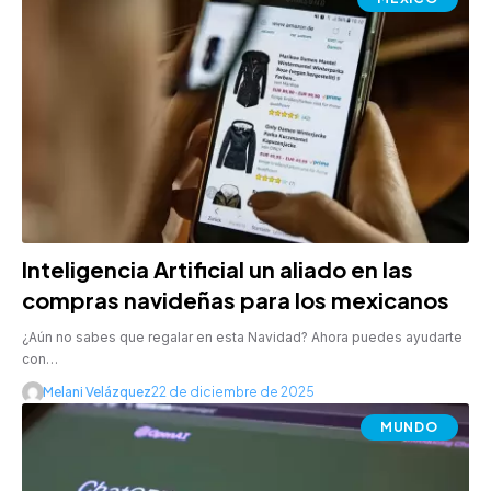
Inteligencia Artificial un aliado en las
compras navideñas para los mexicanos
¿Aún no sabes que regalar en esta Navidad? Ahora puedes ayudarte
con…
Melani Velázquez
22 de diciembre de 2025
MUNDO