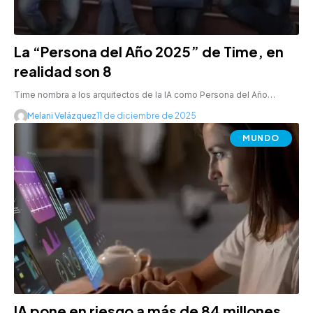
La “Persona del Año 2025” de Time, en
realidad son 8
Time nombra a los arquitectos de la IA como Persona del Año…
Melani Velázquez
11 de diciembre de 2025
MUNDO
IA pone en riesgo a más de 84 millones