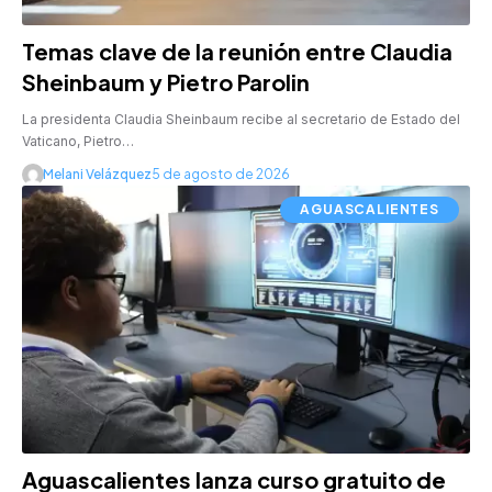
Temas clave de la reunión entre Claudia
Sheinbaum y Pietro Parolin
La presidenta Claudia Sheinbaum recibe al secretario de Estado del
Vaticano, Pietro…
Melani Velázquez
5 de agosto de 2026
AGUASCALIENTES
Aguascalientes lanza curso gratuito de