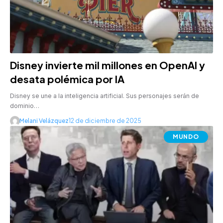
Disney invierte mil millones en OpenAI y
desata polémica por IA
Disney se une a la inteligencia artificial. Sus personajes serán de
dominio…
Melani Velázquez
12 de diciembre de 2025
MUNDO