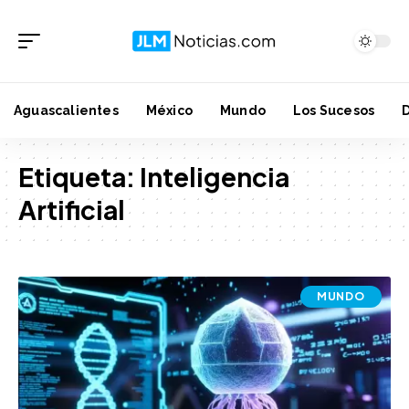
Aguascalientes
México
Mundo
Los Sucesos
Etiqueta:
Inteligencia
Artificial
MUNDO