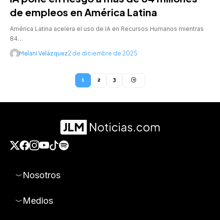
de empleos en América Latina
América Latina acelera el uso de IA en Recursos Humanos mientras
84…
Melani Velázquez
2 de diciembre de 2025
1
2
3
Nosotros
Medios