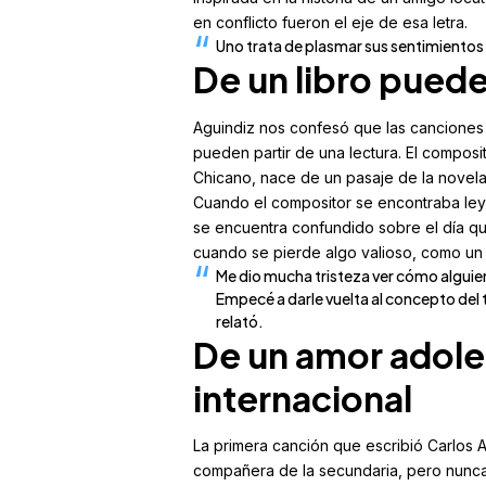
en conflicto fueron el eje de esa letra.
Uno trata de plasmar sus sentimientos
De un libro pued
Aguindiz nos confesó que las canciones
pueden partir de una lectura. El compos
Chicano, nace de un pasaje de la novela
Cuando el compositor se encontraba ley
se encuentra confundido sobre el día que
cuando se pierde algo valioso, como un
Me dio mucha tristeza ver cómo alguien
Empecé a darle vuelta al concepto del
relató.
De un amor adole
internacional
La primera canción que escribió Carlos A
compañera de la secundaria, pero nunca 