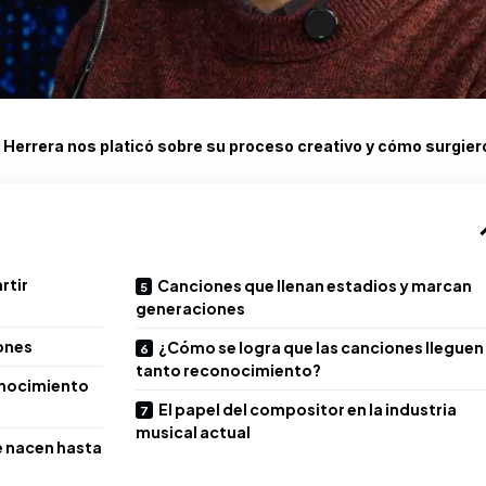
 Herrera nos platicó sobre su proceso creativo y cómo surgier
rtir
Canciones que llenan estadios y marcan
generaciones
ones
¿Cómo se logra que las canciones lleguen
tanto reconocimiento?
onocimiento
El papel del compositor en la industria
musical actual
e nacen hasta