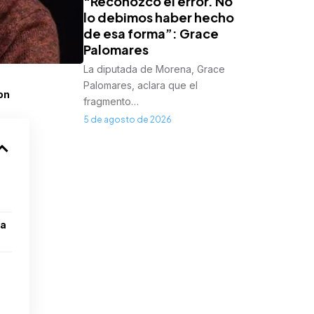
“Reconozco el error. No
lo debimos haber hecho
de esa forma”: Grace
Palomares
La diputada de Morena, Grace
Palomares, aclara que el
on
fragmento…
5 de agosto de 2026
 a