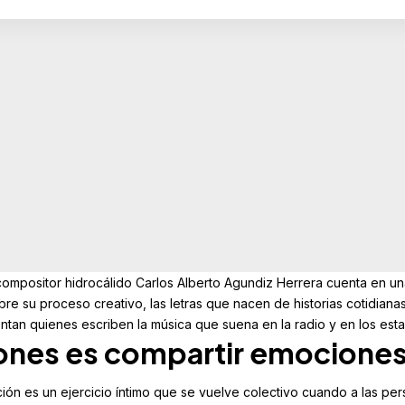
 compositor hidrocálido Carlos Alberto Agundiz Herrera cuenta en un
re su proceso creativo, las letras que nacen de historias cotidiana
ntan quienes escriben la música que suena en la radio y en los esta
nes es compartir emocione
ión es un ejercicio íntimo que se vuelve colectivo cuando a las pe