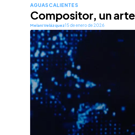
AGUASCALIENTES
Compositor, un art
15 de enero de 2026
Melani Velázquez