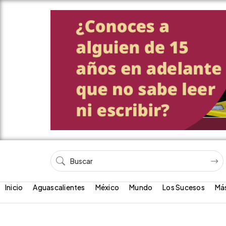
Inicio
Aguascalientes
México
Mundo
Los Sucesos
Má