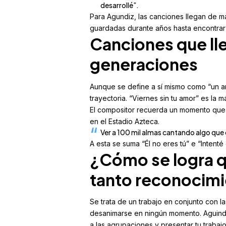
desarrollé”.
Para Agundiz, las canciones llegan de m
guardadas durante años hasta encontrar s
Canciones que ll
generaciones
Aunque se define a sí mismo como “un a
trayectoria. “Viernes sin tu amor” es la 
El compositor recuerda un momento que n
en el Estadio Azteca.
Ver a 100 mil almas cantando algo que e
A esta se suma “Él no eres tú” e “Intenté
¿Cómo se logra q
tanto reconocim
Se trata de un trabajo en conjunto con l
desanimarse en ningún momento. Aguindi
a las agrupaciones y presentar tu trabajo