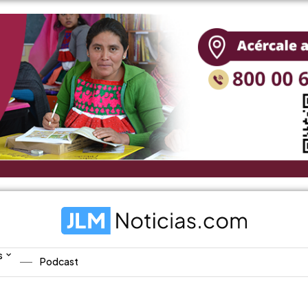
s
Podcast