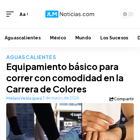
Aa
Aguascalientes
México
Mundo
Los Sucesos
AGUASCALIENTES
Equipamiento básico para
correr con comodidad en la
Carrera de Colores
Melani Velázquez
3 de marzo de 2026
Compartir