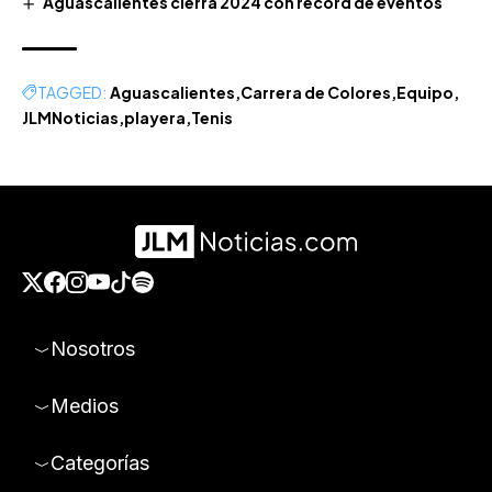
Aguascalientes cierra 2024 con récord de eventos
TAGGED:
Aguascalientes
Carrera de Colores
Equipo
JLMNoticias
playera
Tenis
Nosotros
Medios
Categorías