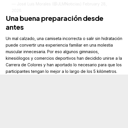
— José Luis Morales (@JLMNoticias)
February 28,
2026
Una buena preparación desde
antes
Un mal calzado, una camiseta incorrecta o salir sin hidratación
puede convertir una experiencia familiar en una molestia
muscular innecesaria. Por eso algunos gimnasios,
kinesiólogos y comercios deportivos han decidido unirse a la
Carrera de Colores y han aportado lo necesario para que los
participantes tengan lo mejor a lo largo de los 5 kilómetros.