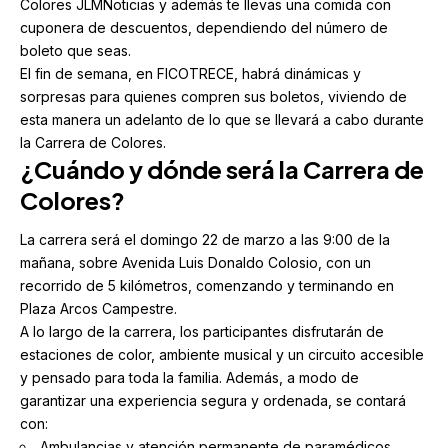
Colores JLMNoticias y además te llevas una comida con
cuponera de descuentos, dependiendo del número de
boleto que seas.
El fin de semana, en FICOTRECE, habrá dinámicas y
sorpresas para quienes compren sus boletos, viviendo de
esta manera un adelanto de lo que se llevará a cabo durante
la Carrera de Colores.
¿Cuándo y dónde será la Carrera de
Colores?
La carrera será el domingo 22 de marzo a las 9:00 de la
mañana, sobre Avenida Luis Donaldo Colosio, con un
recorrido de 5 kilómetros, comenzando y terminando en
Plaza Arcos Campestre.
A lo largo de la carrera, los participantes disfrutarán de
estaciones de color, ambiente musical y un circuito accesible
y pensado para toda la familia. Además, a modo de
garantizar una experiencia segura y ordenada, se contará
con:
Ambulancias y atención permanente de paramédicos