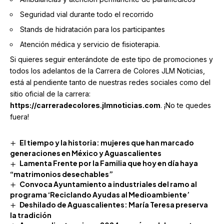
Seguridad vial durante todo el recorrido
Stands de hidratación para los participantes
Atención médica y servicio de fisioterapia.
Si quieres seguir enterándote de este tipo de promociones y
todos los adelantos de la Carrera de Colores JLM Noticias,
está al pendiente tanto de nuestras redes sociales como del
sitio oficial de la carrera:
https://carreradecolores.jlmnoticias.com
. ¡No te quedes
fuera!
El tiempo y la historia: mujeres que han marcado
generaciones en México y Aguascalientes
Lamenta Frente por la Familia que hoy en día haya
“matrimonios desechables”
Convoca Ayuntamiento a industriales del ramo al
programa ‘Reciclando Ayudas al Medioambiente’
Deshilado de Aguascalientes: María Teresa preserva
la tradición