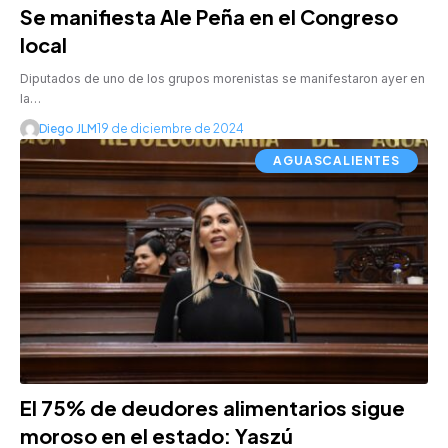
Se manifiesta Ale Peña en el Congreso
local
Diputados de uno de los grupos morenistas se manifestaron ayer en
la…
Diego JLM
19 de diciembre de 2024
AGUASCALIENTES
El 75% de deudores alimentarios sigue
moroso en el estado: Yaszú