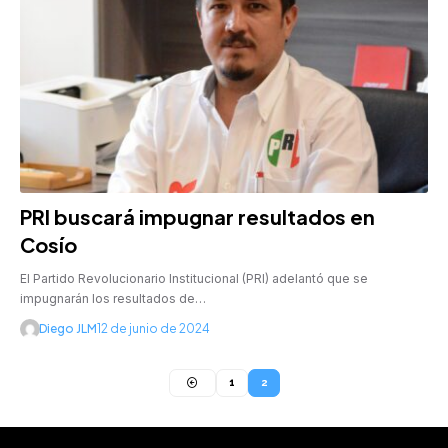
PRI buscará impugnar resultados en
Cosío
El Partido Revolucionario Institucional (PRI) adelantó que se
impugnarán los resultados de…
Diego JLM
12 de junio de 2024
1
2