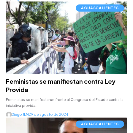
AGUASCALIENTES
Feministas se manifiestan contra Ley
Provida
Feministas se manifestaron frente al Congreso del Estado contra la
iniciativa provida…
Diego JLM
29 de agosto de 2024
AGUASCALIENTES