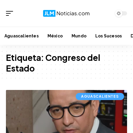
Aguascalientes
México
Mundo
Los Sucesos
Etiqueta:
Congreso del
Estado
AGUASCALIENTES