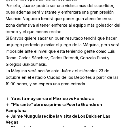
Por ello, Juárez podría ser una víctima más del superlíder,
pues además será visitante y enfrentará una gran presión;
Mauricio Nogueira tendrá que poner gran atención en su
zona defensiva al tener enfrente al equipo más goleador del
torneo y el que menos recibe.
Si Bravos quiere sacar un buen resultado tendrá que hacer
un juego perfecto y evitar el juego de la Máquina, pero será
imposible ante el nivel que está teniendo gente como Luis
Romo, Carlos Sánchez, Carlos Rotondi, Gonzalo Piovi y
Giorgios Giakoumakis.
La Máquina verá acción ante Juárez el miércoles 23 de
octubre en el estadio Ciudad de los Deportes a partir de las
19:00 horas, y se espera una gran entrada.
Ya está muy cerca el México vs Honduras
“Morante” abre su primera Puerta Grande en
Pamplona
Jaime Munguía recibe la visita de Los Bukis en Las
Vegas