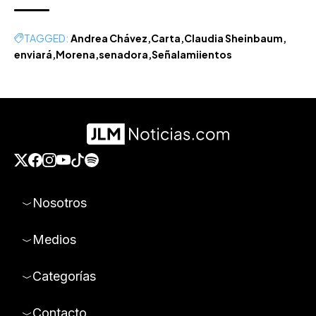
TAGGED:
Andrea Chávez
Carta
Claudia Sheinbaum
enviará
Morena
senadora
Señalamiientos
Nosotros
Medios
Categorías
Contacto