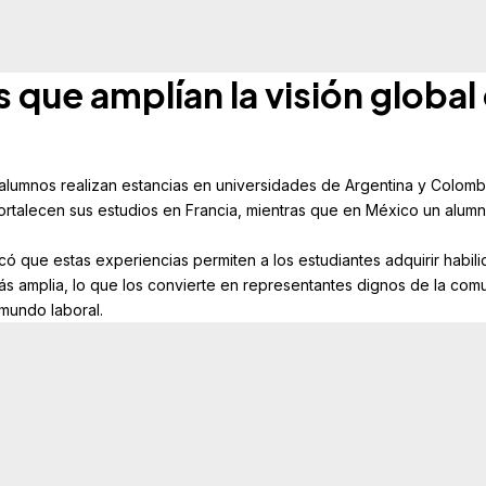
 que amplían la visión global
 alumnos realizan estancias en universidades de Argentina y Colombi
fortalecen sus estudios en Francia, mientras que en México un alum
ó que estas experiencias permiten a los estudiantes adquirir habil
 más amplia, lo que los convierte en representantes dignos de la com
 mundo laboral.