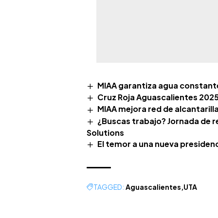
MIAA garantiza agua constante 
Cruz Roja Aguascalientes 2025
MIAA mejora red de alcantarill
¿Buscas trabajo? Jornada de r
Solutions
El temor a una nueva presidenc
TAGGED:
Aguascalientes
UTA