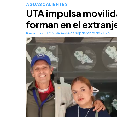
AGUASCALIENTES
UTA impulsa movili
forman en el extranj
14 de septiembre de 2025
Redacción JLMNoticias