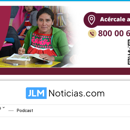
s
Podcast