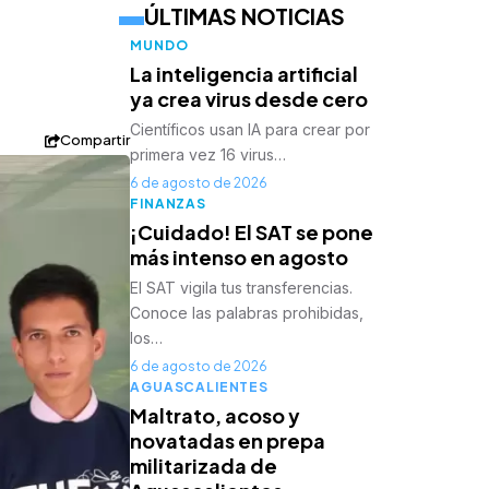
ÚLTIMAS NOTICIAS
MUNDO
La inteligencia artificial
ya crea virus desde cero
Científicos usan IA para crear por
Compartir
primera vez 16 virus…
6 de agosto de 2026
FINANZAS
¡Cuidado! El SAT se pone
más intenso en agosto
El SAT vigila tus transferencias.
Conoce las palabras prohibidas,
los…
6 de agosto de 2026
AGUASCALIENTES
Maltrato, acoso y
novatadas en prepa
militarizada de