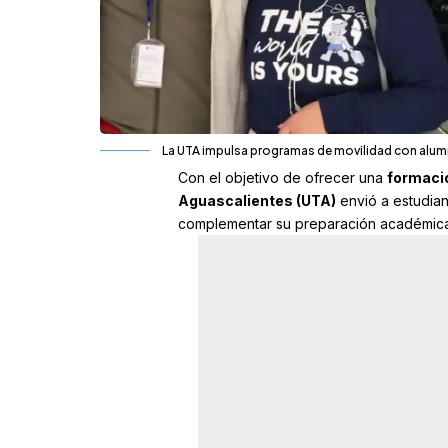
La UTA impulsa programas de movilidad con alumno
Con el objetivo de ofrecer una
formació
Aguascalientes
(
UTA
)
envió a estudia
complementar su preparación académica