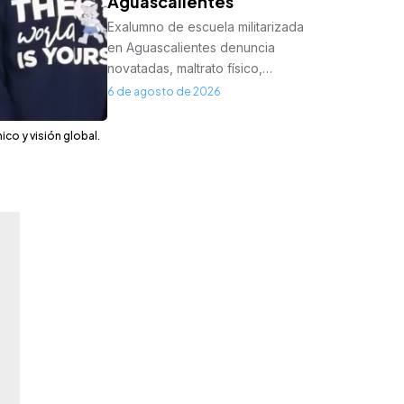
Aguascalientes
Exalumno de escuela militarizada
en Aguascalientes denuncia
novatadas, maltrato físico,…
6 de agosto de 2026
co y visión global.