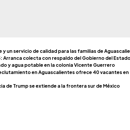
y un servicio de calidad para las familias de Aguascali
: Arranca colecta con respaldo del Gobierno del Estad
ado y agua potable en la colonia Vicente Guerrero
eclutamiento en Aguascalientes ofrece 40 vacantes en
ia de Trump se extiende a la frontera sur de México