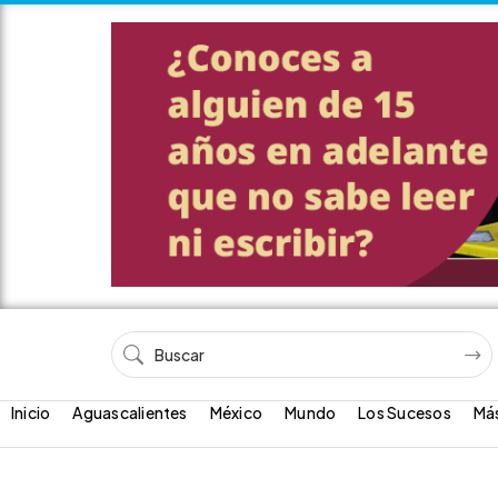
Inicio
Aguascalientes
México
Mundo
Los Sucesos
Má